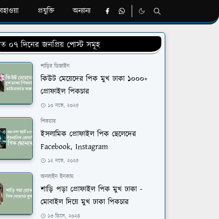
হাওয়া
প্রযুক্তি
অন্যান্য
ত ০৭ দিনের জনপ্রিয় পোস্ট সমূহ
শাড়ির ডিজাইন
কিউট মেয়েদের পিক মুখ ঢাকা ১০০০+
প্রোফাইল পিকচার
১০ নভে, ২০২৫
পিকচার
ইসলামিক প্রোফাইল পিক ছেলেদের
Facebook, Instagram
১২ নভে, ২০২৫
অনলাইন ইনকাম
শাড়ি পড়া প্রোফাইল পিক মুখ ঢাকা -
মোবাইল দিয়ে মুখ ঢাকা পিকচার
১৩ ডিসে, ২০২৪