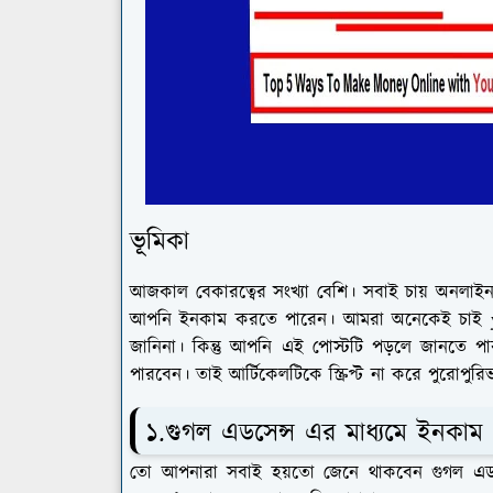
ভূমিকা
আজকাল বেকারত্বের সংখ্যা বেশি। সবাই চায় অনল
আপনি ইনকাম করতে পারেন। আমরা অনেকেই চাই y
জানিনা। কিন্তু আপনি এই পোস্টটি পড়লে জানতে
পারবেন। তাই আর্টিকেলটিকে স্ক্রিপ্ট না করে পুরো
১.গুগল এডসেন্স এর মাধ্যমে ইনকাম
তো আপনারা সবাই হয়তো জেনে থাকবেন গুগল এডস