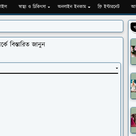
টাইল
স্বাস্থ্য ও চিকিৎসা
অনলাইন ইনকাম
ফ্রি ইন্টারনেট
আব
গ
ে বিস্তারিত জানুন