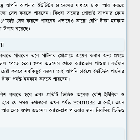
তু আপনি আপনার ইউটিউব চ্যানেলের মাধ্যমে টাকা আয় করতে
্টগুলো সেল করতে পারবেন। কিংবা অন্যের প্রোডাক্ট আপনার কোন
ের প্রোডাক্ট সেল করতে পারবেন এভাবেও আরো বেশি টাকা ইনকাম
ো উপায় রয়েছে।
আয়
করতে পারবেন তবে পার্টনার প্রোগ্রামে জয়েন করার জন্য প্রথমে
াল পেতে হবে। গুগল এডসেন্স থেকে অ্যাপ্রভাল পাওয়া। বর্তমান
চেষ্টা করবে সবকিছুই সম্ভব। তাই আপনি চাইলে ইউটিউব পার্টনার
ার টাকা পর্যন্ত ইনকাম করতে পারবেন।
বলিশ করতে হবে এবং প্রতিটি ভিডিও অনেক বেশি ইউনিক ও
হবে যে সমস্ত তথ্যগুলো এখন পর্যন্ত YOUTUBE এ নেই। এমন
 দ্রুত গুগল এডসেন্স অ্যাপ্রুভাল পাওয়ার জন্য নিয়মিত ভিডিও