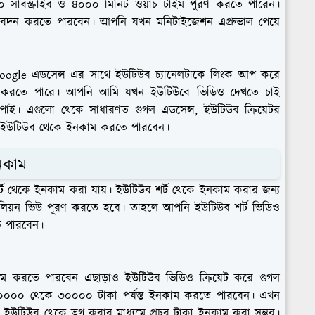
াবস্ক্রাইব ও ৪০০০ মিনিট ওয়াচ টাইম পুরণ করতে পারেন।
 আবেদন করতে পারবেন। আপনি যখন মনিটাইজেশন এপ্রুভাল পেয়ে
 google এডসেন্স এর সাথে ইউটিউব চ্যানেলটাকে লিংক আপ করে
য় করতে পারে। আপনি আমি যখন ইউটিউবে ভিডিও দেখতে চাই
পাই। এগুলো থেকে সাধারণত গুগল এডসেন্স, ইউটিউব ক্রিয়েটর
নি ইউটিউব থেকে ইনকাম করতে পারবেন।
নকাম
 থেকে ইনকাম করা যায়। ইউটিউব শর্ট থেকে ইনকাম করার জন্য
িলিয়ন ভিউ পূরণ করতে হবে। তাহলে আপনি ইউটিউব শর্ট ভিডিও
ে পারবেন।
 করতে পারবেন এছাড়াও ইউটিউব ভিডিও ক্রিয়েট করে গুগল
২০০০০ থেকে ৩০০০০ টাকা পর্যন্ত ইনকাম করতে পারবেন। এখন
ইউটিউব থেকে ভ্লগ করার মাধ্যমে প্রচুর টাকা ইনকাম করা সম্ভব।