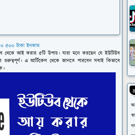
০০ ৫০০ টাকা ইনকাম
 থেকে আই করার ৫টি উপায়। যারা মনে করছেন যে ইউটিউব
গুরুত্বপূর্ণ। এ আর্টিকেল থেকে জানতে পারবেন সবাই কিভাবে
ক।
B
অ
স্
গর