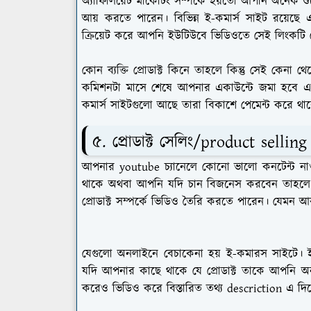
অ্যাফিলিয়েট মার্কেটিং সম্পর্কে হয়তো আপনি অনেক শ
আয় করতে পারেন। বিভিন্ন ই-কমার্স সাইট রয়েছে এগ
ক্রিয়েট করে আপনি ইউটিউবে ভিডিওতে সেই লিংকটি 
কোন ব্যক্তি প্রোডাক্ট কিনে তাহলে কিন্তু সেই কে
কমিশনটা মাসে শেষে আপনার একাউন্টে জমা হবে এব
কমার্স সাইটগুলো আছে তারা বিকাশে পেমেন্ট করে থা
৫. প্রোডাক্ট সেলিং/product selling
আপনার youtube চ্যানেলে কোনো ভালো কনটেন্ট নাও
থাকে অথবা আপনি যদি চান বিজনেস করবেন তাহলে সে ক
প্রোডাক্ট সম্পর্কে ভিডিও তৈরি করতে পারেন। যেমন 
যেগুলো অনলাইনে বেচাকেনা হয় ই-কমারস সাইটে। ই ক
যদি আপনার কাছে থাকে যে প্রোডাক্ট তাকে আপনি অ
করেও ভিডিও করে বিস্তারিত তথ্য descriction এ দি