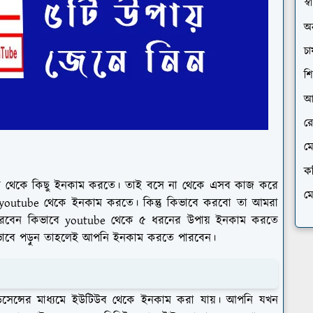
স্বা
অন
চা
শি
আ
রে
ম
ক
াইন থেকে কিছু ইনকাম করতে। তাই বসে না থেকে এসব কাজ করে
ম
outube থেকে ইনকাম করতে। কিন্তু কিভাবে করবো তা আমরা
 পারবেন কিভাবে youtube থেকে ৫ ধরনের উপায় ইনকাম করতে
পুরিভাবে পড়ুন তাহলেই আপনি ইনকাম করতে পারবেন।
েন্সের মাধ্যমে ইউটিউব থেকে ইনকাম করা যায়। আপনি যখন