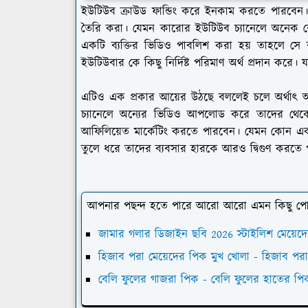
ইউটিউব ক্রাউড ফান্ডিং করে ইনকাম করতে পারবেন। ক
তৈরি করা। যেমন কারোর ইউটিউব চ্যানেলে অনেক বেশি
একটি ব্যক্তির ভিডিও পাবলিশ করা হয় তাহলে সে ব্য
ইউটিউবার কে কিছু নির্দিষ্ট পরিমাণ অর্থ প্রদান ক
এটিও এক প্রকার আয়ের উঠছে বললেই চলে অর্থাৎ
চ্যানেলে অন্যের ভিডিও আপলোড করে তাদের থেকে
আফিলিয়েত মার্কেটিং করতে পারবেন। যেমন কোন একটি
তুলে ধরে তাদের ব্যবসার হারকে আরও দ্বিগুণ কর
আপনার পছন্দ হতে পারে আরো আরো এমন কিছু পোস্
জামার গলার ডিজাইন ছবি 2026 স্টাইলিশ মেয়েদে
হিজাব পরা মেয়েদের পিক মুখ খোলা - হিজাব পরা
বেলি ফুলের গাজরা পিক - বেলি ফুলের হাতের পি