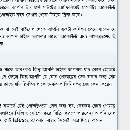
ুনেছেন। আপনি ইউটিউব চ্যানেলে অ্যাফিলিয়েট মার্কেটিং করে টাকা
ুলো আপনি ই-কমার্স সাইটের অ্যাফিলিয়েট মার্কেটিং অ্যাকাউন্ট
প্রোভাইড করে সেখান থেকে লিংকে ক্লিক করে।
না থেকে বা সেই বাইসেল থেকে আপনি একটা কমিশন পেয়ে যাবেন যে
ং আপনি চাইলে আপনার ব্যাংক অ্যাকাউন্ট এবং বাংলাদেশের ই
কে।
 থাকে তারপরও কিন্তু আপনি চাইলে আপনার যদি কোন প্রোডাক্ট
্ষেত্রে কিন্তু আপনি যে কোন প্রোডাক্টের সেল করার জন্য সেই
আর কাছে যদি থ্রি-পিস থাকে মেকআপ জিনিসপত্র বেচাকেনা করেন ।
মার্সে যেই প্রোডাক্টগুলো সেল করা হয়, সেরকম কোন প্রোডাক্ট
নলাইনে বিভিন্নভাবে শো করে বিক্রি করতে পারবেন। আপনি সেল
য়ে সেই ভিডিওতে আপনার নাম্বার সিলেক্ট করে দিতে পারেন।