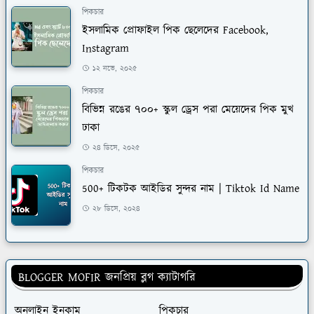
পিকচার
ইসলামিক প্রোফাইল পিক ছেলেদের Facebook,
Instagram
১২ নভে, ২০২৫
পিকচার
বিভিন্ন রঙের ৭০০+ স্কুল ড্রেস পরা মেয়েদের পিক মুখ
ঢাকা
২৪ ডিসে, ২০২৫
পিকচার
500+ টিকটক আইডির সুন্দর নাম | Tiktok Id Name
২৮ ডিসে, ২০২৪
BLOGGER MOFIR জনপ্রিয় ব্লগ ক্যাটাগরি
অনলাইন ইনকাম
পিকচার