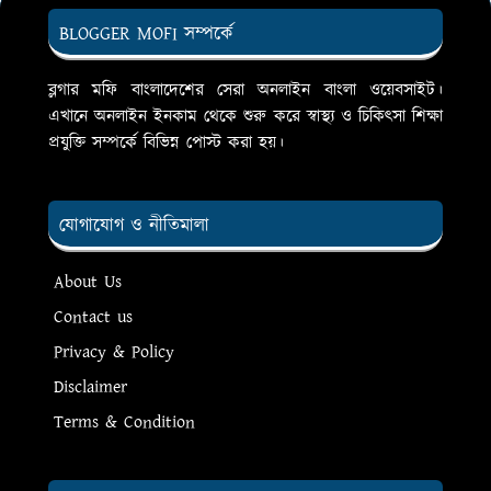
BLOGGER MOFI সম্পর্কে
ব্লগার মফি বাংলাদেশের সেরা অনলাইন বাংলা ওয়েবসাইট।
এখানে অনলাইন ইনকাম থেকে শুরু করে স্বাস্থ্য ও চিকিৎসা শিক্ষা
প্রযুক্তি সম্পর্কে বিভিন্ন পোস্ট করা হয়।
যোগাযোগ ও নীতিমালা
About Us
Contact us
Privacy & Policy
Disclaimer
Terms & Condition