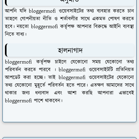
অনুমতি
আপনি যদি bloggermofi ওয়েবসাইটের তথ্য ব্যবহার করতে চান
তাহলে গোপনীয়তা নীতি ও শর্তাবলীর সাথে একমত পোষণ করতে
হবে। নয়তো bloggermofi কর্তৃপক্ষ আপনার বিরুদ্ধে আইনি ব্যবস্থা
নিতে বাধ্য।
হালনাগাদ
bloggermofi কর্তৃপক্ষ চাইলে যেকোনো সময় যেকোনো তথ্য
পরিবর্তন করতে পারবে । bloggermofi ওয়েবসাইটটি প্রতিনিয়ত
আপডেট করা হচ্ছে। তাই bloggermofi ওয়েবসাইটের যেকোনো
তথ্য যেকোনো মুহূর্তে পরিবর্তন হতে পারে। এতক্ষণ আমাদের সাথে
থাকার জন্য ধন্যবাদ এবং আশা করছি আপনারা এভাবেই
bloggermofi পাশে থাকবেন।