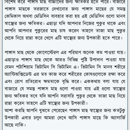
বিশেষ করে পাঙ্গাস মাছ বাচ্চাদের জন্য ক্ষতিকর হতে পারে। বাজারে
পাঙ্গাস মাছকে তরজাতে দেখানোর জন্য পাঙ্গাস মাছের যে সমস্ত
কেমিকাল অথবা মেডিসিন ব্যবহার করা হয় এই মেডিসিন গুলো মানব
স্বাস্থ্যের জন্য ক্ষতিকর। এছাড়া যদি আপনার নিজের পুকুর থাকে এবং
আপনি আপনার পুকুরের মাছ চাষ করেন তাহলে তাজা মাছ পুকুর
থেকে নিয়ে রান্না করে খেলে এটি স্বাস্থ্যের জন্য উপকারী হতে পারে।
পাঙ্গাস মাছ থেকে কোলেস্টেরল এর পরিমাণ অনেক কম পাওয়া যায়।
এছাড়াও পাঙ্গাস মাছ থেকে আরও বিভিন্ন পুষ্টি উপাদান পাওয়া যায়
যেমন পটাশিয়াম ভিটামিন সি ভিটামিন এ। ভিটামিন সি মানব শরীরে
অ্যান্টিঅক্সিডেন্ট এর মত কাজ করে শরীরের কোষগুলোকে রক্ষা করে
এবং রোগ প্রতিরোধ ক্ষমতাকে বৃদ্ধি করে। এককথায় বলা যায় যে
বাজারে যে সমস্ত পাঙ্গাস মাছ গুলো পাওয়া যায় এই গুলো স্বাস্থ্যের
জন্য ক্ষতিকর তবে যদি আপনি সরাসরি পুকুর থেকে তাজা মাছ নিয়ে
রান্না করেন তাহলে এটি স্বাস্থ্যের জন্য উপকারী।
আশা করছি আপনি বুঝতে পেরেছেন পাঙ্গাস মাছ স্বাস্থ্যের জন্য কতটুকু
উপকারী এবার চলুন আমরা দেখে আসি পাঙ্গাস মাছে কি অ্যালার্জি
আছে নাকি।