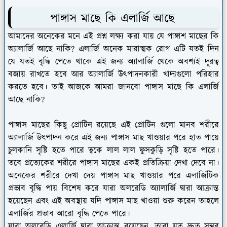
পাঙ্গাস মাছে কি এলার্জি আছে
আমাদের অনেকের মনে এই প্রশ্ন লক্ষ্য করা যায় যে পাঙ্গাশ মাছের কি
অ্যালার্জি আছে নাকি? এলার্জি অনেক মারাত্মক রোগ এটি যতই দিন
যে যতই বৃদ্ধি পেতে থাকে এই জন্য অ্যালার্জি থেকে অবশ্যই দূরত্ব
বজায় রাখতে হবে আর অ্যালার্জি উৎপাদনকারী খাদ্যগুলো পরিহার
করতে হবে। তাই আজকে আমরা জানবো পাঙ্গাস মাছে কি এলার্জি
আছে নাকি?
পাঙ্গাস মাছের কিছু প্রোটিন রয়েছে এই প্রোটিন গুলো মানব শরীরে
অ্যালার্জি উৎপাদন করে এই জন্য পাঙ্গাস মাছ খাওয়ার পরে হাত পায়ে
চুলকানি সৃষ্টি হতে পারে ত্বকে লাল লাল ফুসকুড়ি সৃষ্টি হতে পারে।
তবে প্রত্যেকের শরীরে পাঙ্গাস মাছের একই প্রতিক্রিয়া দেখা দেবে না।
অনেকের শরীরে দেখা দেয় পাঙ্গাস মাছ খাওয়ার পরে এলার্জিটিক
প্রভাব বৃদ্ধি পায় বিশেষ করে যারা অলরেডি অ্যালার্জি দ্বারা আক্রান্ত
হয়েছেন এবং এই অবস্থায় যদি পাঙ্গাস মাছ খাওয়া শুরু করেন তাহলে
এলার্জির প্রভাব আরো বৃদ্ধি পেতে পারে।
যারা অলরেডি এলার্জি দ্বারা আক্রান্ত রয়েছেন, তারা যত দ্রুত সম্ভব