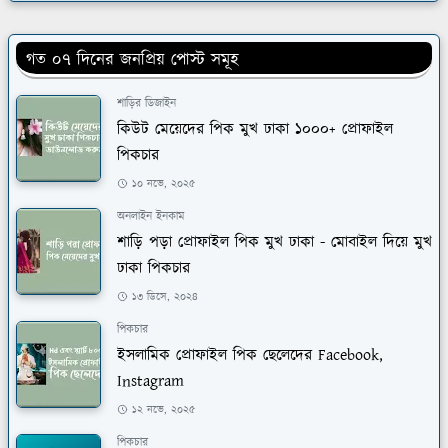
গত ০৭ দিনের জনপ্রিয় পোস্ট সমূহ
শাড়ির ডিজাইন
কিউট মেয়েদের পিক মুখ ঢাকা ১০০০+ প্রোফাইল
পিকচার
১০ নভে, ২০২৫
অনলাইন ইনকাম
শাড়ি পড়া প্রোফাইল পিক মুখ ঢাকা - মোবাইল দিয়ে মুখ
ঢাকা পিকচার
১৩ ডিসে, ২০২৪
পিকচার
ইসলামিক প্রোফাইল পিক ছেলেদের Facebook,
Instagram
১২ নভে, ২০২৫
পিকচার