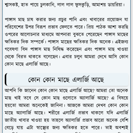
শ্বাসকষ্ট, হাত পায়ে চুলকানি, লাল লাল ফুসকুড়ি, আমাশয় ডায়রিয়া।
পাঙ্গাস মাছ চাষ করার জন্য প্রচুর পানি এবং খাবারের প্রয়োজন যা
পরিবেশের উপর বিরূপ প্রভাব ফেলতে পারে। প্রিয় পাঠক আশা করছি
ওপরের আলোচনার মাধ্যমে আপনারা বুঝতে পেরেছেন পাঙ্গাস মাছের
ক্ষতিকর দিক সম্পর্কে। পাঙ্গাস মাছের ক্ষতিকর দিক অনেক। এইজন্য
গবেষণা বিদ পাঙ্গাস মাছ নিষিদ্ধ করেছেন এবং পাঙ্গাস মাছ খাওয়া
থেকে বিরত থাকতে বলেছেন। এবার চলুন আমরা দেখে আসি কোন
কোন মাছে এলার্জি আছে।
কোন কোন মাছে এলার্জি আছে
আপনি কি জানেন কোন কোন মাছে এলার্জি আছে? আমরা তো অনেক
মাছ খাই তবে সে কোন মাছ গুলোতে অ্যালার্জি আছে? এ বিষয়ে
হয়তো আমরা অনেকেই জানিনা। আজকে আমরা দেখব কোন কোন
মাছে অ্যালার্জি আছে। শরীরে এলার্জি প্রভাব থাকলে যদি এলার্জি
জাতীয় খাবার খাওয়া হয় তাহলে অ্যালার্জি প্রভাব আরো অনেক বেশি
বেড়ে যায় এটা স্বাস্থ্যের জন্য ক্ষতিকর হতে পারে। তাই অবশ্যই