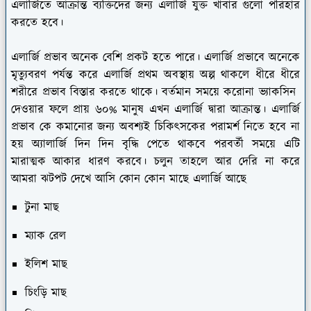
এলার্জিতে আক্রান্ত ব্যক্তিদের জন্য এলার্জি যুক্ত খাবার গুলো পরিহার
করতে হবে।
এলার্জি প্রভাব অনেক বেশি প্রকট হতে পারে। এলার্জি প্রভাবে অনেকে
মৃত্যুবরণ পর্যন্ত করে এলার্জি প্রথম অবস্থায় অল্প থাকলে ধীরে ধীরে
শরীরে প্রভাব বিস্তার করতে থাকে। বর্তমান সময়ে করোনা ভ্যাকসিন
দেওয়ার ফলে প্রায় ৬০% মানুষ এখন এলার্জি দ্বারা আক্রান্ত। এলার্জি
প্রভাব কে কমানোর জন্য অবশ্যই চিকিৎসকের পরামর্শ নিতে হবে না
হয় অ্যালার্জি দিন দিন বৃদ্ধি পেতে থাকবে পরবর্তী সময়ে এটি
মারাত্মক আকার ধারণ করবে। চলুন তাহলে আর দেরি না করে
আমরা ঝটপট দেখে আসি কোন কোন মাছে এলার্জি আছে
টুনা মাছ
ম্যাক রেল
ইলিশ মাছ
চিংড়ি মাছ