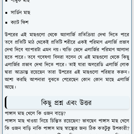
শামুক মাছ
সার্ডিন মাছ
ক্যাট ফিশ
উপরের এই মাছগুলো থেকে অ্যালার্জি প্রতিক্রিয়া দেখা দিতে পারে
তবে প্রতিটি মাঠ থেকেই প্রতিটি শরীরে একই পরিমাণ এলার্জি প্রভাব
দেখা দিবে ব্যাপারটা এমন নয়। ব্যক্তি ভেদে এলার্জির পরিমাণ আলাদা
হতে পারে। তবে গবেষণা বিদরা বলেন যে এই মাছগুলো থেকে কিছু
এলার্জির প্রভাব দেখা দিতে পারে। তাই যারা অলরেডি এলার্জি লোক
দ্বারা আক্রান্ত রয়েছেন তারা উপরের এই মাছগুলো পরিহার করুন।
আশা করছি আপনারা বুঝতে পেরেছেন কোন কোন মাছে এলার্জি
আছে।
কিছু প্রশ্ন এবং উত্তর
পাঙ্গাস মাছ খেলে কি ওজন বাড়ে?
পাঙ্গাস মাছ খাওয়া নিয়ে চিন্তিত রয়েছেন? ভাবছেন পাঙ্গাস মাছ খেলে
কি ওজন বাড়ি নাকি পাঙ্গাস মাছ স্বাস্থ্যের জন্য ঠিক কতটুকু উপকারী?