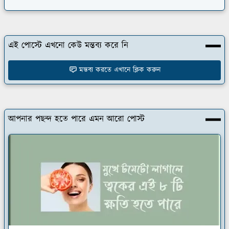
এই পোস্টে এখনো কেউ মন্তব্য করে নি
মন্তব্য করতে এখানে ক্লিক করুন
আপনার পছন্দ হতে পারে এমন আরো পোস্ট