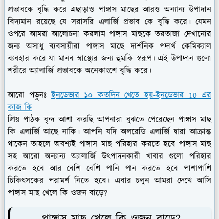
প্রভাবকে বৃদ্ধি করে এছাড়াও পাঙ্গাস মাছের আরও অন্যান্য উপাদান
বিদ্যমান রয়েছে যে সরাসরি এলার্জি প্রভাব কে বৃদ্ধি করে। যেমন
ওপরে আমরা আলোচনা করলাম পাঙ্গাস মাছকে তরতাজা দেখানোর
জন্য অসাধু ব্যবসায়ীরা পাঙ্গাস মাছে দার্শনিক পদার্থ কেমিক্যাল
ব্যবহার করে যা মানব স্বাস্থ্যের জন্য হুমকি স্বরূপ। এই উপাদান গুলো
শরীরে অ্যালার্জি প্রভাবকে অনেকাংশে বৃদ্ধি করে।
আরো পড়ুনঃ
ইনডেভার ১০ কতদিন খেতে হয়-ইনডেভার 10 এর
কাজ কি
প্রিয় পাঠক বৃন্দ আশা করছি আপনারা বুঝতে পেরেছেন পাঙ্গাস মাছ
কি এলার্জি আছে নাকি। আপনি যদি অলরেডি এলার্জি দ্বারা আক্রান্ত
থাকেন তাহলে অবশ্যই পাঙ্গাস মাছ পরিহার করতে হবে পাঙ্গাস মাছ
সহ আরো অন্যান্য অ্যালার্জি উৎপাদনকারী খাবার গুলো পরিহার
করতে হবে আর বেশি বেশি পানি পান করতে হবে পাশাপাশি
চিকিৎসকের পরামর্শ নিতে হবে। এবার চলুন আমরা দেখে আসি
পাঙ্গাস মাছ খেলে কি ওজন বাড়ে?