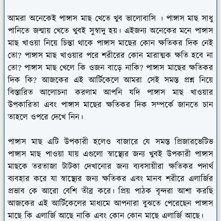
আমরা অনেকেই পাঙ্গাস মাছ খেতে খুব ভালোবাসি । পাঙ্গাস মাছ সাধু
পানিতে জন্মায় খেতে খুবই সুস্বাদু হয়। এইজন্য অনেকের মনে পাঙ্গাস
মাছ খাওয়া নিয়ে চিন্তা থাকে পাঙ্গাস মাছের কোন ক্ষতিকর দিক নেই
তো? পাঙ্গাস মাছ খাওয়ার পরে শরীরের কোন মারাত্মক ক্ষতি হবে না
তো? পাঙ্গাস মাছ খেলে কি ওজন বাড়ে নাকি? পাঙ্গাস মাছের ক্ষতিকর
দিক কি? আজকের এই আর্টিকেলে আমরা সেই সমস্ত প্রশ্ন নিয়ে
বিস্তারিত আলোচনা করলাম আপনি যদি পাঙ্গাস মাছ খাওয়ার
উপকারিতা এবং পাঙ্গাস মাছের ক্ষতিকর দিক সম্পর্কে জানতে চান
তাহলে ওপরে দেখে নিন।
পাঙ্গাস মাছ এটি উপকারী হলেও বাজারে যে সমস্ত প্রিজারভেটিভ
পাঙ্গাস মাছ পাওয়া যায় এগুলো স্বাস্থ্যের জন্য খুবই উপকারী পাঙ্গাস
মাছকে তরতাজা টাটকা দেখানোর জন্য ব্যবসায়ীরা ক্ষতিকর পদার্থ
ব্যবহার করে যা স্বাস্থ্যের জন্য ক্ষতিকর এবং মানব শরীরে এলার্জির
প্রভাব কে আরো বেশি তীব্র করে। প্রিয় পাঠক বৃন্দরা আশা করছি
আজকের এই আর্টিকেলের মাধ্যমে আপনারা বুঝতে পেরেছেন পাঙ্গাস
মাছে কি এলার্জি আছে নাকি এবং কোন কোন মাছে এলার্জি আছে।