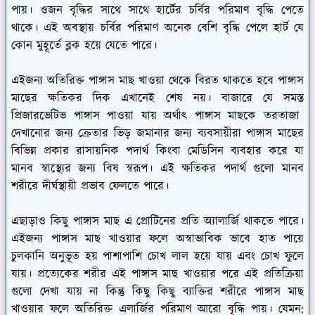
পায়। ওজন বৃদ্ধির সাথে সাথে হার্টের চর্বির পরিমাণ বৃদ্ধি পেতে
থাকে। এই অবস্থায় চর্বির পরিমাণ অনেক বেশি বৃদ্ধি পেলে হার্ট যে
কোন মুহূর্তে ব্লক হয়ে যেতে পারে।
এইজন্য অতিরিক্ত পাঙ্গাস মাছ খাওয়া থেকে বিরত থাকতে হবে পাঙ্গাস
মাছের ক্ষতিকর দিক এখানেই শেষ নয়। বাজারে যে সমস্ত
প্রিজারভেটিভ পাঙ্গাস পাওয়া যায় অর্থাৎ পাঙ্গাস মাছকে তরতাজা
দেখানোর জন্য ক্রেতার ভিড় জমানার জন্য ব্যবসায়ীরা পাঙ্গাস মাছের
বিভিন্ন প্রকার রাসায়নিক পদার্থ কিংবা মেডিসিন ব্যবহার করে যা
মানব স্বাস্থ্যের জন্য বিষ স্বরূপ। এই ক্ষতিকর পদার্থ গুলো মানব
শরীরে দীর্ঘস্থায়ী প্রভাব ফেলতে পারে।
এছাড়াও কিছু পাঙ্গাস মাছ এ প্রোটিনের প্রতি অ্যালার্জি থাকতে পারে।
এইজন্য পাঙ্গাস মাছ খাওয়ার ফলে অস্বাভাবিক ভাবে হাত পায়ে
চুলকানি অনুভূত হয় পাশাপাশি চোখ লাল হয়ে যায় এবং চোখ ফুলে
যায়। প্রত্যেকের শরীর এই পাঙ্গাস মাছ খাওয়ার পরে এই প্রতিক্রিয়া
গুলো দেখা যায় না কিন্তু কিছু কিছু ব্যাক্তির শরীরে পাঙ্গাস মাছ
খাওয়ার ফলে অতিরিক্ত এলার্জির পরিমাণ আরো বৃদ্ধি পায়। যেমন: