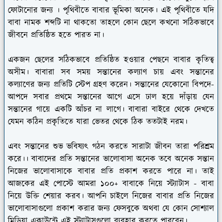
ফোটানোর জন্য । পৃথিবীতে বাবার ভূমিকা অনেক। এই পৃথিবীতে যদি
বাবা নামক শব্দটি না থাকতো তাহলে কোন ছেলে কখনো সঠিকভাবে
জীবনে প্রতিষ্ঠিত হতে পারত না।
একজন ছেলের সঠিকভাবে প্রতিষ্ঠিত হওয়ার পেছনে বাবার কৃতিত্ব
অসীম। বাবারা সব সময় সন্তানের কল্যাণ চায় এবং সন্তানের
কল্যাণের জন্য প্রতিটি স্টেপ গ্রহণ করেন। সন্তানের যেকোনো বিপদে-
আপদে সবার প্রথমে সন্তানের আগে এসে ঢাল হয়ে দাঁড়ায় যেন
সন্তানের গায়ে একটি আঁচর না লাগে। বাবারা বাইরে থেকে দেখতে
যেমন কঠিন প্রকৃতিতে যারা ভেতর থেকে ঠিক ততটাই নরম।
এবং সন্তানের শুভ ভবিষ্যৎ গঠন করতে সারাটা জীবন তারা পরিশ্রম
করে।। বাবাদের প্রতি সন্তানের ভালোবাসা অনেক তবে অনেক সন্তান
নিজের ভালোবাসাকে বাবার প্রতি প্রকাশ করতে পারে না। তাই
আজকের এই পোস্টে আমরা ১০০+ বাবাকে নিয়ে স্ট্যাটাস - বাবা
নিয়ে উক্তি শেয়ার করব। আপনি চাইলে নিজের বাবার প্রতি নিজের
ভালোবাসাগুলো প্রকাশ করার জন্য ফেসবুকে অথবা যে কোন সোশ্যাল
মিডিয়া একাউন্টে এই স্ট্যাটাসগুলো ব্যবহার করতে পারবেন।