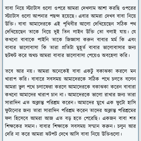
বাবা নিয়ে স্ট্যাটাস গুলো ওপরে আমরা দেখলাম আশা করছি ওপরের
স্ট্যাটাস গুলো আপনার পছন্দ হয়েছে। এবার আমরা দেখব বাবা নিয়ে
উক্তি। বাবা আমাদেরকে এই পৃথিবীর আলো দেখিয়েছেন সঠিক পথ
দেখিয়েছেন তাকে নিয়ে দুই তিন লাইন উক্তি তো বলাই যায়। যে
কখনো বাবাকে পাইনি তাকে জিজ্ঞাসা করুন বাবার মর্ম কি এবং
বাবার ভালোবাসা কি তারা প্রতিটা মুহূর্ত বাবার ভালোবাসার জন্য
ছটফট করে অথচ আমরা বাবার ভালোবাসা পেয়েও অবহেলা করি।
তবে আর নয়। আমরা অনেকেই বাবা একটু বকাঝকা করলে মন
খারাপ করি। বাবারে সবসময় আমাদেরকে সঠিক পথে চলতে বলেন
আমরা ভুল পথে চলাফেরা করলে আমাদেরকে বকাঝকা করেন বাবারা
কখনো আমাদের খারাপ চান না। আমাদেরকে ভালো রাখার জন্য তারা
সারাদিন এত অক্লান্ত পরিশ্রম করেন। আমাদের মুখে এক ফুটো হাসি
ফুটানোর জন্য তারা সারাদিন পরিশ্রম করেন তাদের অক্লান্ত পরিশ্রমের
ফল হিসেবে আমরা আজ এত বড় হতে পেরেছি। একজন বাবা শত
শিক্ষকের সমান। বাবার শিক্ষাকে সবসময় সম্মান করুন। চলুন আর
দেরি না করে আমরা ঝটপট দেখে আসি বাবা নিয়ে উক্তিগুলো।