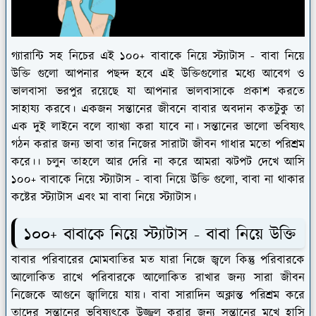
গ্যারান্টি সহ নিচের এই ১০০+ বাবাকে নিয়ে স্ট্যাটাস - বাবা নিয়ে
উক্তি গুলো আপনার পছন্দ হবে এই উক্তিগুলোর মধ্যে আবেগ ও
ভালবাসা ভরপুর রয়েছে যা আপনার ভালবাসাকে প্রকাশ করতে
সাহায্য করবে। একজন সন্তানের জীবনে বাবার অবদান কতটুকু তা
এক দুই লাইনে বলে ব্যাখ্যা করা যাবে না। সন্তানের ভালো ভবিষ্যৎ
গঠন করার জন্য ভাবা তার নিজের সারাটা জীবন গাধার মতো পরিশ্রম
করে।। চলুন তাহলে আর দেরি না করে আমরা ঝটপট দেখে আসি
১০০+ বাবাকে নিয়ে স্ট্যাটাস - বাবা নিয়ে উক্তি গুলো, বাবা না থাকার
কষ্টের স্ট্যাটাস এবং মা বাবা নিয়ে স্ট্যাটাস।
১০০+ বাবাকে নিয়ে স্ট্যাটাস - বাবা নিয়ে উক্তি
বাবার পরিবারের মোমবাতির মত যারা নিজে জ্বলে কিন্তু পরিবারকে
আলোকিত রাখে পরিবারকে আলোকিত রাখার জন্য সারা জীবন
নিজেকে আগুনে জ্বালিয়ে যায়। বাবা সারাদিন অক্লান্ত পরিশ্রম করে
তাদের সন্তানের ভবিষ্যৎকে উজ্জ্বল করার জন্য সন্তানের মুখে হাসি