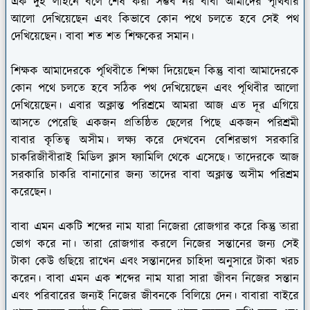
এক দুই লাইনে বলে শেষ করা সম্ভব নয় বাবা আমাদের পৃথিবীর
আলো দেখিয়েছেন এবং কিভাবে কোন পথে চলতে হবে সেই পথ
দেখিয়েছেন। বাবা শত শত শিক্ষকের সমান।
শিক্ষক আমাদেরকে পৃথিবীতে শিক্ষা দিয়েছেন কিন্তু বাবা আমাদেরকে
কোন পথে চলতে হবে সঠিক পথ দেখিয়েছেন এবং পৃথিবীর আলো
দেখিয়েছেন। এবার অক্লান্ত পরিশ্রমে আমরা আজ এত দূর এগিয়ে
আসতে পেরেছি একজন প্রতিষ্ঠিত ছেলের পিছে একজন পরিশ্রমী
বাবার কৃতিত্ব অসীম। লক্ষ্য করে দেখবেন বেশিরভাগ সরকারি
চাকরিজীবীরাই মিডিল ক্লাস ফ্যামিলি থেকে এসেছে। তাদেরকে আজ
সরকারি চাকরি বানানোর জন্য তাদের বাবা অক্লান্ত অসীম পরিশ্রম
করেছেন।
বাবা এমন একটি শব্দের নাম যারা নিজেরা রোজগার করে কিন্তু তারা
ভোগ করে না। তারা রোজগার করলে নিজের সন্তানের জন্য সেই
টাকা কেউ গুছিয়ে রাখেন এবং সন্তানদের চাহিদা অনুসারে টাকা খরচ
করেন। বাবা এমন এক শব্দের নাম যারা সারা জীবন নিজের সন্তান
এবং পরিবারের জন্যই নিজের জীবনকে বিলিয়ে দেন। বাবারা বাইরে