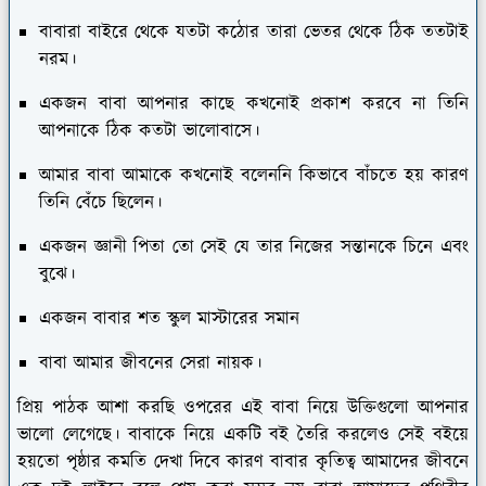
বাবারা বাইরে থেকে যতটা কঠোর তারা ভেতর থেকে ঠিক ততটাই
নরম।
একজন বাবা আপনার কাছে কখনোই প্রকাশ করবে না তিনি
আপনাকে ঠিক কতটা ভালোবাসে।
আমার বাবা আমাকে কখনোই বলেননি কিভাবে বাঁচতে হয় কারণ
তিনি বেঁচে ছিলেন।
একজন জ্ঞানী পিতা তো সেই যে তার নিজের সন্তানকে চিনে এবং
বুঝে।
একজন বাবার শত স্কুল মাস্টারের সমান
বাবা আমার জীবনের সেরা নায়ক।
প্রিয় পাঠক আশা করছি ওপরের এই বাবা নিয়ে উক্তিগুলো আপনার
ভালো লেগেছে। বাবাকে নিয়ে একটি বই তৈরি করলেও সেই বইয়ে
হয়তো পৃষ্ঠার কমতি দেখা দিবে কারণ বাবার কৃতিত্ব আমাদের জীবনে