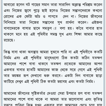
আবারো হলেন বট গাছের সমান তারা সারাদিন অক্লান্ত পরিশ্রম করেন
এবং নিজের জ্বলে পুড়ে ছাই হলেও নিজের সন্তানদেরকে কখনো
রোদের এক ফোঁটা আঁচ ও লাগতে দেন না। নিজের জীবনের
বিনিময়ে তারা নিজের সন্তানের সুখ প্রার্থনা করেন। এইজন্য
বাবাদেরকে বাসার ছাদে সমতুল ্য বলা হয়। কাঁধে বাবার হাত
থাকলে মনে হয় এই পৃথিবীর সমস্ত সুখ এবং শিক্ষা আমার কাছে
রয়েছে।
কিন্তু বাবা থাকা অবস্থায় আমরা বুঝতে পারি না এই পৃথিবীতে কতটি
নির্মম এবং এই পৃথিবীর মানুষগুলো ঠিক কতটা কঠিন যতক্ষণ
আমাদের পাশে বাবা থাকবে ততক্ষণ প্রত্যেকে আমাদের আপন
একবার বাবার হাতটি আমাদের কাজ থেকে সরে গেলে এই পৃথিবী
তার ভয়ঙ্কর রূপ দেখানো শুরু করবে। একটা দিন বাবাকে ছাড়া
কাটিয়ে দেখুন এই পৃথিবী ঠিক কতটা ভয়াবহ এবং কতটা নির্মম।
আমাদের জীবনের সৃষ্টিকর্তার দেওয়া সেরা উপহার হল বাবা যতক্ষণ
আমাদের পাশে বাবা থাকে না আমরা তার ভালোবাসা এবং কৃতিত্ব
বুঝতে পারিনা কিন্তু যখন একবার বাবা আমাদের ছেড়ে চলে যায়