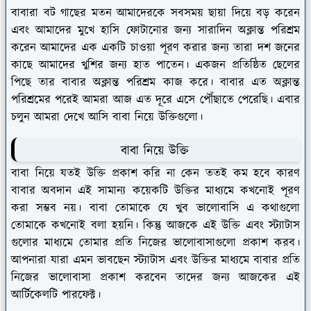
বাবারা বট গাছের মতন আমাদেরকে সবসময় ছায়া দিয়ে বড় করেন
এবং আমাদের মুখে হাসি ফোটানোর জন্য সারাদিন অক্লান্ত পরিশ্রম
করেন আমাদের এক একটি চাওয়া পূরণ করার জন্য তারা দশ জনের
কাছে আমাদের খুশির জন্য হাত পাতেন। একজন প্রতিষ্ঠিত ছেলের
পিছে তার বাবার অক্লান্ত পরিশ্রম কাজ করে। বাবার এত অক্লান্ত
পরিশ্রমের পরেই আমরা আজ এত দূরে এসে পৌঁছাতে পেরেছি। এবার
চলুন আমরা দেখে আসি বাবা নিয়ে উক্তিগুলো।
বাবা নিয়ে উক্তি
বাবা নিয়ে যতই উক্তি প্রকাশ করি না কেন ততই কম হবে কারণ
বাবার অবদান এই সামান্য কয়েকটি উক্তির মাধ্যমে কখনোই পূরণ
করা সম্ভব নয়। বাবা তোমাকে যে খুব ভালোবাসি এ কথাগুলো
তোমাকে কখনোই বলা হয়নি। কিন্তু আজকে এই উক্তি এবং স্ট্যাটাস
গুলোর মাধ্যমে তোমার প্রতি নিজের ভালোবাসাগুলো প্রকাশ করব।
আপনারা যারা এমন ভাবছেন স্ট্যাটাস এবং উক্তির মাধ্যমে বাবার প্রতি
নিজের ভালোবাসা প্রকাশ করবেন তাদের জন্য আজকের এই
আর্টিকেলটি পারফেক্ট।