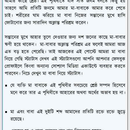
আমার কাছে শ্রেষ্ঠ। এই পৃথিবীতে যদি সাত জনম বলতে কিছু হয়
তাহলে আমি প্রতিটি জনমে আমার মা-বাবাকে আমার করে পেতে
চাই। শরীরের ঘাম ঝরিয়ে মা বাবা নিজের সন্তানের মুখে হাসি
ফোটানোর জন্য সারাদিন অক্লান্ত পরিশ্রম করেন।
সন্তানের মুখে আহার তুলে দেওয়ার জন্য দশ জনের কাছে মা-বাবার
ঋণী হয়ে থাকেন। মা-বাবার অক্লান্ত পরিশ্রম এর ফলেই আমরা আজ
এত বড় হতে পেরেছি। তাই আজকের এই পোস্টে আমরা মা বাবা
নিয়ে গেছি স্ট্যাটাস দেখব এই স্ট্যাটাসগুলো আপনি আপনার ফেসবুক
প্রোফাইলে কিংবা অন্যান্য সোশ্যাল মিডিয়া একাউন্টে ব্যবহার করতে
পারবেন। নিচে দেখুন মা বাবা নিয়ে স্ট্যাটাস।
যে ব্যক্তি মা বাবাকে এই পৃথিবীর সবচেয়ে শ্রেষ্ঠ সম্পদ হিসেবে
মনে করে তার এ পৃথিবীতে আহারের অথবা অর্থের অভাব হয় না।
মা এবং বাবা এই দুইটি শব্দ আমাদের প্রতিটি রক্তে রক্তে জুড়ে
রয়েছে।