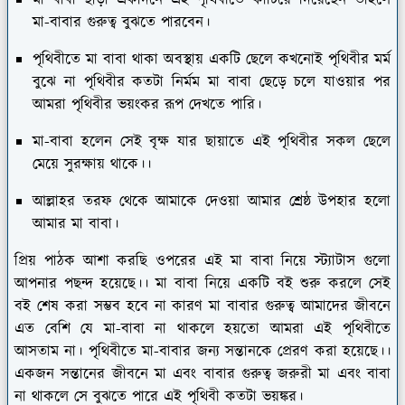
মা বাবা ছাড়া একদিনে এই পৃথিবীতে কাটিয়ে দিয়েছেন তাহলে
মা-বাবার গুরুত্ব বুঝতে পারবেন।
পৃথিবীতে মা বাবা থাকা অবস্থায় একটি ছেলে কখনোই পৃথিবীর মর্ম
বুঝে না পৃথিবীর কতটা নির্মম মা বাবা ছেড়ে চলে যাওয়ার পর
আমরা পৃথিবীর ভয়ংকর রূপ দেখতে পারি।
মা-বাবা হলেন সেই বৃক্ষ যার ছায়াতে এই পৃথিবীর সকল ছেলে
মেয়ে সুরক্ষায় থাকে।।
আল্লাহর তরফ থেকে আমাকে দেওয়া আমার শ্রেষ্ঠ উপহার হলো
আমার মা বাবা।
প্রিয় পাঠক আশা করছি ওপরের এই মা বাবা নিয়ে স্ট্যাটাস গুলো
আপনার পছন্দ হয়েছে।। মা বাবা নিয়ে একটি বই শুরু করলে সেই
বই শেষ করা সম্ভব হবে না কারণ মা বাবার গুরুত্ব আমাদের জীবনে
এত বেশি যে মা-বাবা না থাকলে হয়তো আমরা এই পৃথিবীতে
আসতাম না। পৃথিবীতে মা-বাবার জন্য সন্তানকে প্রেরণ করা হয়েছে।।
একজন সন্তানের জীবনে মা এবং বাবার গুরুত্ব জরুরী মা এবং বাবা
না থাকলে সে বুঝতে পারে এই পৃথিবী কতটা ভয়ঙ্কর।