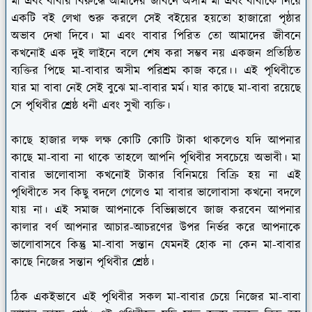
মা এবং বাবার বিরুদ্ধে আমাদের জীবনে অসীম মা এবং বাবাকে নিয়ে
একটি বই লেখা শুরু করলে সেই বইয়ের হয়তো হাজারো পৃষ্ঠার
অভাব দেখা দিবে। মা এবং বাবার পিরিত তো আমাদের জীবনে
কখনোই এক দুই লাইনে বলে শেষ করা সম্ভব নয় একজন প্রতিষ্ঠিত
ব্যক্তির পিছে মা-বাবার অসীম পরিশ্রম কাজ করে।। এই পৃথিবীতে
যার মা বাবা নেই সেই বুঝে মা-বাবার মর্ম। যার কাছে মা-বাবা রয়েছে
সে পৃথিবীর শ্রেষ্ঠ ধনী এবং সুখী ব্যক্তি।
কাছে হাজার লক্ষ লক্ষ কোটি কোটি টাকা থাকলেও যদি আপনার
কাছে মা-বাবা না থাকে তাহলে আপনি পৃথিবীর সবচেয়ে অভাবী। মা
বাবার ভালোবাসা কখনোই টাকার বিনিময়ে বিক্রি হয় না এই
পৃথিবীতে সব কিছু বদলে গেলেও মা বাবার ভালোবাসা কখনো বদলে
যায় না। এই সমাজ আপনাকে বিভিন্নভাবে জাজ করবেন আপনার
কালার বর্ণ আপনার আচার-আচরণের উপর নির্ভর করে আপনাকে
ভালোবাসবে কিন্তু মা-বাবা সন্তান যেমনই হোক না কেন মা-বাবার
কাছে নিজের সন্তান পৃথিবীর শ্রেষ্ঠ।
ঠিক একইভাবে এই পৃথিবীর সকল মা-বাবার চেয়ে নিজের মা-বাবা