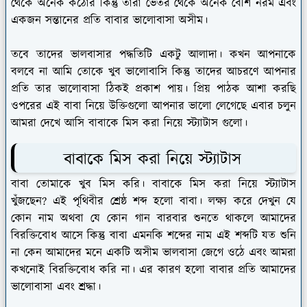
থেকে অনেক কঠোর কিন্তু তারা ভেতর থেকে অনেক বেশি নরম এবং
একজন সন্তানের প্রতি বাবার ভালোবাসা অসীম।
তবে তাদের ভালবাসার পদ্ধতিটি একটু আলাদা। কখন আপনাকে
বলবে না আমি তোকে খুব ভালোবাসি কিন্তু তাদের আচরণে আপনার
প্রতি তার ভালোবাসা ঠিকই প্রকাশ পায়। প্রিয় পাঠক আশা করছি
ওপরের এই বাবা নিয়ে উক্তিগুলো আপনার ভালো লেগেছে এবার চলুন
আমরা দেখে আসি বাবাকে মিস করা নিয়ে স্ট্যাটাস গুলো।
বাবাকে মিস করা নিয়ে স্ট্যাটাস
বাবা তোমাকে খুব মিস করি। বাবাকে মিস করা নিয়ে স্ট্যাটাস
খুঁজছেন? এই পৃথিবীর শ্রেষ্ঠ শব্দ হলো বাবা। লক্ষ্য করে দেখুন যে
কোন নাম অথবা যে কোন গান বারবার শুনতে থাকলে আমাদের
বিরক্তিবোধ আসে কিন্তু বাবা এমনকি শব্দের নাম এই শব্দটি যত শুনি
না কেন আমাদের মনে একটি অসীম ভালবাসা জেগে ওঠে এবং আমরা
কখনোই বিরক্তিবোধ করি না। এর কারণ হলো বাবার প্রতি আমাদের
ভালোবাসা এবং শ্রদ্ধা।