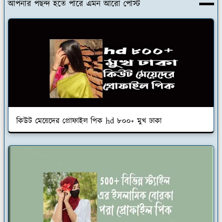
আপনার পছন্দ হতে পারে এমন আরো পোস্ট
কিউট মেয়েদের প্রোফাইল পিক hd ৮০০+ মুখ ঢাকা