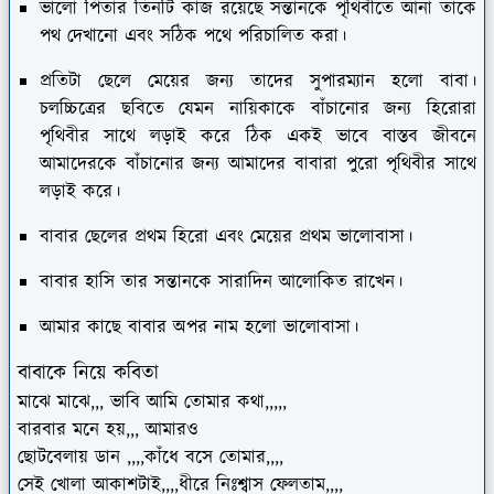
ভালো পিতার তিনটি কাজ রয়েছে সন্তানকে পৃথিবীতে আনা তাকে
পথ দেখানো এবং সঠিক পথে পরিচালিত করা।
প্রতিটা ছেলে মেয়ের জন্য তাদের সুপারম্যান হলো বাবা।
চলচ্চিত্রের ছবিতে যেমন নায়িকাকে বাঁচানোর জন্য হিরোরা
পৃথিবীর সাথে লড়াই করে ঠিক একই ভাবে বাস্তব জীবনে
আমাদেরকে বাঁচানোর জন্য আমাদের বাবারা পুরো পৃথিবীর সাথে
লড়াই করে।
বাবার ছেলের প্রথম হিরো এবং মেয়ের প্রথম ভালোবাসা।
বাবার হাসি তার সন্তানকে সারাদিন আলোকিত রাখেন।
আমার কাছে বাবার অপর নাম হলো ভালোবাসা।
বাবাকে নিয়ে কবিতা
মাঝে মাঝে,,, ভাবি আমি তোমার কথা,,,,,
বারবার মনে হয়,,, আমারও
ছোটবেলায় ডান ,,,,কাঁধে বসে তোমার,,,,
সেই খোলা আকাশটাই,,,,ধীরে নিঃশ্বাস ফেলতাম,,,,