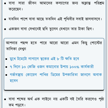
বাবা সারা জীবন আমাদের কল্যাণের জন্য অক্লান্ত পরিশ্রম
করেছেন।
যতদিন পাশে বাবা আছে ততদিন এই পৃথিবীর সবাই ভালবাসবে।
একজন বাবা সেখানেই ছবি তুলেন যেখানে তার টাকা ছিল।
আপনার পছন্দ হতে পারে আরো আরো এমন কিছু পোস্টের
তালিকা দেখুন
মুখে টমেটো লাগালে ত্বকের এই ৮ টি ক্ষতি হবে
৭ দিনে ১০ কেজি ওজন কমানোর উপায় ১০০% কার্যকারী
গর্ভাবস্থায় কোয়েল পাখির ডিমের উপকারিতা জানলে অবাক
হবেন
বাবা শব্দের অর্থ এক লাইনে নয় একটি বই তৈরি করলেও পৃষ্ঠা
কম পড়বে।