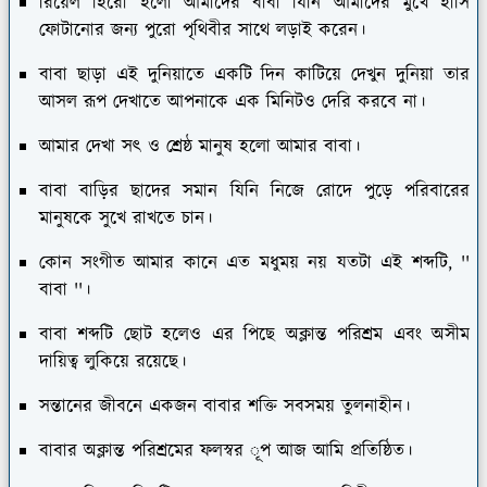
রিয়েল হিরো হলো আমাদের বাবা যিনি আমাদের মুখে হাসি
ফোটানোর জন্য পুরো পৃথিবীর সাথে লড়াই করেন।
বাবা ছাড়া এই দুনিয়াতে একটি দিন কাটিয়ে দেখুন দুনিয়া তার
আসল রূপ দেখাতে আপনাকে এক মিনিটও দেরি করবে না।
আমার দেখা সৎ ও শ্রেষ্ঠ মানুষ হলো আমার বাবা।
বাবা বাড়ির ছাদের সমান যিনি নিজে রোদে পুড়ে পরিবারের
মানুষকে সুখে রাখতে চান।
কোন সংগীত আমার কানে এত মধুময় নয় যতটা এই শব্দটি, ''
বাবা ''।
বাবা শব্দটি ছোট হলেও এর পিছে অক্লান্ত পরিশ্রম এবং অসীম
দায়িত্ব লুকিয়ে রয়েছে।
সন্তানের জীবনে একজন বাবার শক্তি সবসময় তুলনাহীন।
বাবার অক্লান্ত পরিশ্রমের ফলস্বর ূপ আজ আমি প্রতিষ্ঠিত।