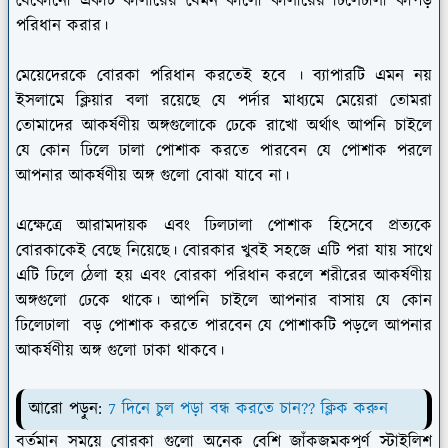
যেকোনো একটি কালারের যেমন কালো কালারের ঢিলেঢালা কাপড়
পরিধান করার।
মেয়েদেরকে বোরকা পরিধান করতেই হবে । ব্যাপারটি এমন নয়
ইসলামে ক্লিয়ার বলা রয়েছে যে পর্দার মাধ্যমে মেয়েরা তোমরা
তোমাদের আকর্ষণীয় অঙ্গগুলোকে ঢেকে রাখো অর্থাৎ আপনি চাইলে
যে কোন ঢিলে ঢালা পোশাক করতে পারবেন যে পোশাক পরলে
আপনার আকর্ষণীয় অঙ্গ গুলো বোঝা যাবে না।
এক্ষেত্রে আরামদায়ক এবং ঢিলঢালা পোশাক হিসেবে প্রত্যকে
বোরকাকেই বেছে নিয়েছে। বোরকার খুবই সহজে এটি পরা যায় সাথে
এটি ঢিলে ঠেলা হয় এবং বোরকা পরিধান করলে শরীরের আকর্ষণীয়
অঙ্গগুলো ঢেকে থাকে। আপনি চাইলে আপনার বাসায় যে কোন
ঢিলেঢালা বড় পোশাক করতে পারবেন যে পোশাকটি পড়লে আপনার
আকর্ষণীয় অঙ্গ গুলো ঢাকা থাকবে।
আরো পড়ুন:
7 দিনে চুল পড়া বন্ধ করতে চান?? ক্লিক করুন
বর্তমান সময়ে বোরকা গুলো অনেক বেশি জাঁকজমকপূর্ণ স্টাইলিশ