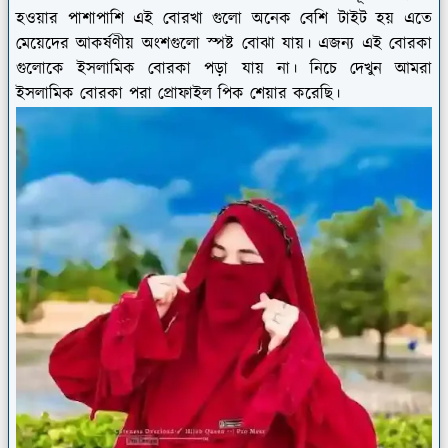
হওয়ার পাশাপাশি এই বোরখা গুলো অনেক বেশি টাইট হয় এতে
মেয়েদের আকর্ষণীয় অংশগুলো স্পষ্ট বোঝা যায়। এজন্য এই বোরকা
গুলোকে ইসলামিক বোরকা পড়া যায় না। নিচে দেখুন আমরা
ইসলামিক বোরকা পরা প্রোফাইল পিক শেয়ার করেছি।