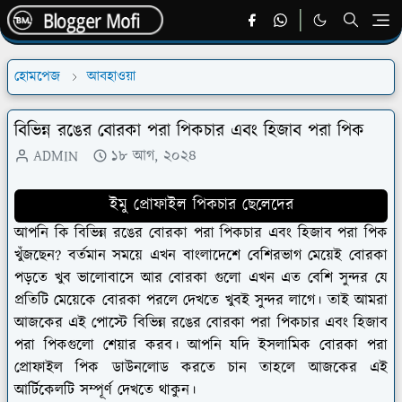
হোমপেজ
আবহাওয়া
বিভিন্ন রঙের বোরকা পরা পিকচার এবং হিজাব পরা পিক
ADMIN
১৮ আগ, ২০২৪
ইমু প্রোফাইল পিকচার ছেলেদের
আপনি কি বিভিন্ন রঙের বোরকা পরা পিকচার এবং হিজাব পরা পিক
খুঁজছেন? বর্তমান সময়ে এখন বাংলাদেশে বেশিরভাগ মেয়েই বোরকা
পড়তে খুব ভালোবাসে আর বোরকা গুলো এখন এত বেশি সুন্দর যে
প্রতিটি মেয়েকে বোরকা পরলে দেখতে খুবই সুন্দর লাগে। তাই আমরা
আজকের এই পোস্টে বিভিন্ন রঙের বোরকা পরা পিকচার এবং হিজাব
পরা পিকগুলো শেয়ার করব। আপনি যদি ইসলামিক বোরকা পরা
প্রোফাইল পিক ডাউনলোড করতে চান তাহলে আজকের এই
আর্টিকেলটি সম্পূর্ণ দেখতে থাকুন।