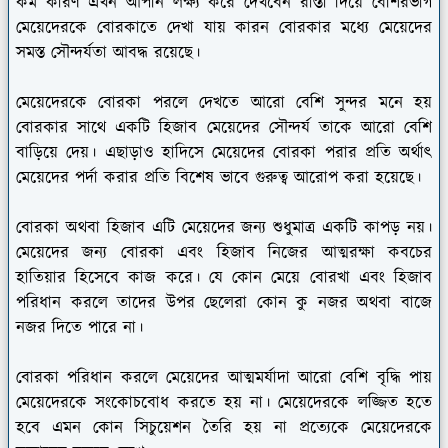
কম কারণ এখন আপনি লক্ষ্য করে দেখবেন রাস্তা দিয়ে বেশিরভাগ
মেয়েদেরকে বোরকাতে দেখা যায় কারন বোরকার মধ্যে মেয়েদের
সমস্ত সৌন্দর্যতা আবদ্ধ রয়েছে।
মেয়েদেরকে বোরকা পরলে দেখতে আরো বেশি সুন্দর মনে হয়
বোরকার সাথে একটি হিজাব মেয়েদের সৌন্দর্য তাকে আরো বেশি
বাড়িয়ে দেয়। এছাড়াও হাদিসে মেয়েদের বোরকা পরার প্রতি অর্থাৎ
মেয়েদের পর্দা করার প্রতি বিশেষ ভাবে গুরুত্ব আরোপ করা হয়েছে।
বোরকা অথবা হিজাব এটি মেয়েদের জন্য শুধুমাত্র একটি কাপড় নয়।
মেয়েদের জন্য বোরকা এবং হিজাব নিজের আত্মরক্ষা কবচের
হাতিয়ার হিসেবে কাজ করে। যে কোন মেয়ে বোরখা এবং হিজাব
পরিধান করলে তাদের উপর ছেলেরা কোন কু নজর অথবা বাজে
নজর দিতে পারে না।
বোরকা পরিধান করলে মেয়েদের আত্মমর্যাদা আরো বেশি বৃদ্ধি পায়
মেয়েদেরকে সংকোচবোধ করতে হয় না। মেয়েদেরকে লজ্জিত হতে
হবে এমন কোন সিচুয়েশন তৈরি হয় না প্রত্যেকে মেয়েদেরকে