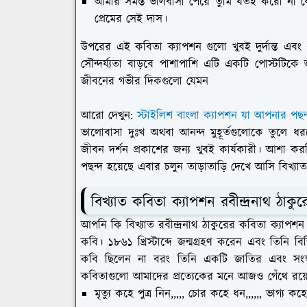
আমার সমস্ত ভালবাসা পেয়ে তুমি যতই করো ন
প্রেমের সেই দাস।
উপরের এই কবিতা ক্যাপশন গুলো খুবই দুর্দান্ত এবং
সৌন্দর্য্যতা বাড়বে পাশাপাশি এটি একটি পোস্টটি
জীবনের গভীর দিকগুলো যেমন
আরো দেখুন:
স্টাইলিশ বাংলা ক্যাপশন যা আপনার পছন
ভালোবাসা দুঃখ অথবা আনন্দ মুহূর্তগুলোকে তুলে 
জীবন দর্শন প্রকাশের জন্য খুবই কার্যকারী। আশা কর
পছন্দ হয়েছে এবার চলুন তাড়াতাড়ি দেখে আসি বিখ্যাত
বিখ্যাত কবিতা ক্যাপশন রবীন্দ্রনাথ ঠাকুর
আপনি কি বিখ্যাত রবীন্দ্রনাথ ঠাকুরের কবিতা ক্যাপশন 
কবি। ১৮৬১ খ্রিস্টাব্দে জন্মগ্রহণ করেন এবং তিনি বিভি
কবি ছিলেন না বরং তিনি একটি জাতির এবং সংস্কৃ
কবিতাগুলো আমাদের প্রত্যেকের মনে আজও গেঁথে রয
মৃত্যু কহে পুত্র নিন,,,,, চোর কহে ধন,,,,,, ভাগ্য 