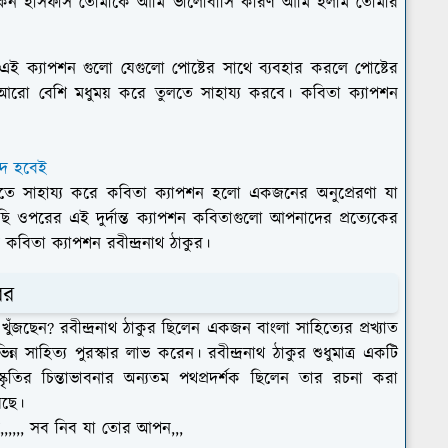
া কেন হাসফাস তোমাকে আমি ভালোবাসি কারণ আমি হলাম তোমার
 এই ক্যাপশন গুলো যেগুলো পোষ্টের সাথে ব্যবহার করলে পোষ্টের
কে আরো বেশি মধুময় করে তুলতে সাহায্য করবে। কবিতা ক্যাপশন
্দ হবেই
ধরতে সাহায্য করে কবিতা ক্যাপশন হলো একজনের অনুপ্রেরণা যা
ছি ওপরের এই দুর্দান্ত ক্যাপশন কবিতাগুলো আপনাদের প্রত্যেকের
 কবিতা ক্যাপশন রবীন্দ্রনাথ ঠাকুর।
ের
খুঁজছেন? রবীন্দ্রনাথ ঠাকুর ছিলেন একজন বাংলা সাহিত্যের প্রখ্যাত
ন্ন সাহিত্য পুরস্কার লাভ করেন। রবীন্দ্রনাথ ঠাকুর শুধুমাত্র একটি
তির চিন্তাভাবনার অন্যতম পথপ্রদর্শক ছিলেন তার রচনা করা
়েছে।
কহে,,,,,, সব নিব যা তোর আপন,,,