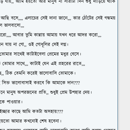
়ে যায়,, আমি হয়তো আর মানুষ না সারাটা দিন শুধু দাঁড়িয়ে থাকি
য় আছি বসে,,,, এলাচের সেই দানা জানে,,, কার ঠোঁটের সেই গন্ধময়
াল ভালবাসো,,,
রো,,,, আবার তুমি কান্নায় আমায় যখন ধরে আদর করো,,,
থা যেন যায় না গো,, ওই গোধূলির সেই লগ্ন।
তোমার সাথেই কাটাইবেলা প্রেমের মধুর বেসে।
তোমার সাথে,,, কাটাই যেন এই প্রহরের রাতে,,,
েছে,, ঠিক তেমনি করেই ভালোবাসি তোমাকে।
ই সিক্ত ভালোবাসাই করবে কি আমাকে দান???
নে মানুষ অপরজনের প্রতি,, শুধুই প্রেম উপহার দেয়।
কে পাওয়ার।
ইচ্ছার কাছে আমি কতটা অসহায়???
ি হয়তো আমার কখনোই শেষ হবেনা।