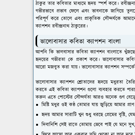
ঠাকুর তার কবিতার মাধ্যমে হৃদয় স্পর্শ করে। রবীন্
গভীরভাবে প্রভাব ফেলে এবং ভাবনাকে জাগিয়ে তু
পরিপূর্ণ করে তোলে এবং প্রাকৃতিক সৌন্দর্যকে আমা
ক্যাপশন রবীন্দ্রনাথ ঠাকুরের।
ভালোবাসার কবিতা ক্যাপশন বাংলা
আপনি কি ভালবাসার কবিতা ক্যাপশন বাংলাতে খুঁজছে
হৃদয়ের গভীরতা কে প্রকাশ করে। ভালোবাসার কবিত
আরো মজবুত করা যায়। ভালোবাসার ক্যাপশন সম্পর্কের
ভালোবাসার ক্যাপশন শ্রোতাদের হৃদয়ে মধুরতা তৈ
করতে এই কবিতা ক্যাপশন গুলো ব্যবহার করতে পারবে
করুন এতে পোস্টের সৌন্দর্যতা আরও অনেক গুণ বেড়
মিষ্টি মধুর ওই কন্ঠ তোমার যায় জুড়িয়ে আমার প
হৃদয় আমার সারাটি খুন শুধু ধরছে প্রেমের বৃষ্টি,
দিবানিশি সেই রাতে তোমায় ভেবে পাই যে মনে সুখ
ফিরে আসো আর একবার তুমি থেকো না আর দূরে চি