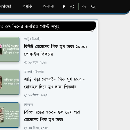
হাওয়া
প্রযুক্তি
অন্যান্য
ত ০৭ দিনের জনপ্রিয় পোস্ট সমূহ
শাড়ির ডিজাইন
কিউট মেয়েদের পিক মুখ ঢাকা ১০০০+
প্রোফাইল পিকচার
১০ নভে, ২০২৫
অনলাইন ইনকাম
শাড়ি পড়া প্রোফাইল পিক মুখ ঢাকা -
মোবাইল দিয়ে মুখ ঢাকা পিকচার
১৩ ডিসে, ২০২৪
পিকচার
বিভিন্ন রঙের ৭০০+ স্কুল ড্রেস পরা
মেয়েদের পিক মুখ ঢাকা
২৪ ডিসে, ২০২৫