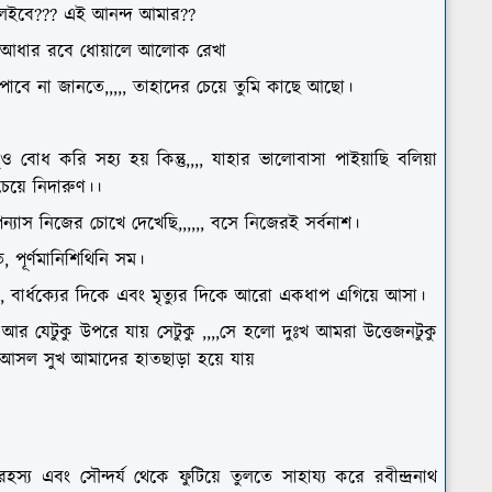
ে লইবে??? এই আনন্দ আমার??
নে আধার রবে ধোয়ালে আলোক রেখা
পাবে না জানতে,,,,, তাহাদের চেয়ে তুমি কাছে আছো।
বোধ করি সহ্য হয় কিন্তু,,,, যাহার ভালোবাসা পাইয়াছি বলিয়া
বচেয়ে নিদারুণ।।
্যাস নিজের চোখে দেখেছি,,,,,, বসে নিজেরই সর্বনাশ।
ত, পূর্ণমানিশিথিনি সম।
 বার্ধক্যের দিকে এবং মৃত্যুর দিকে আরো একধাপ এগিয়ে আসা।
 আর যেটুকু উপরে যায় সেটুকু ,,,,সে হলো দুঃখ আমরা উত্তেজনটুকু
 আসল সুখ আমাদের হাতছাড়া হয়ে যায়
স্য এবং সৌন্দর্য থেকে ফুটিয়ে তুলতে সাহায্য করে রবীন্দ্রনাথ