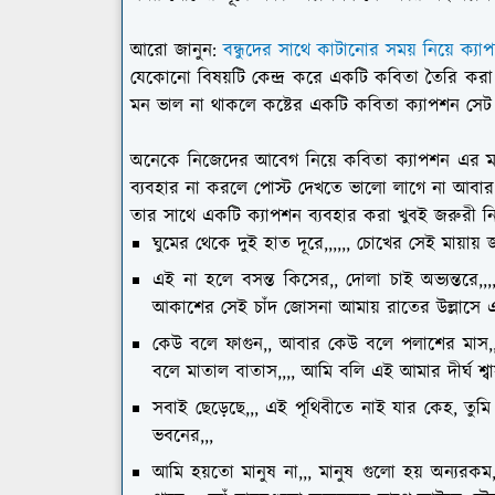
আরো জানুন:
বন্ধুদের সাথে কাটানোর সময় নিয়ে ক্যা
যেকোনো বিষয়টি কেন্দ্র করে একটি কবিতা তৈরি কর
মন ভাল না থাকলে কষ্টের একটি কবিতা ক্যাপশন সে
অনেকে নিজেদের আবেগ নিয়ে কবিতা ক্যাপশন এর মাধ্
ব্যবহার না করলে পোস্ট দেখতে ভালো লাগে না আবার ল
তার সাথে একটি ক্যাপশন ব্যবহার করা খুবই জরুরী নি
ঘুমের থেকে দুই হাত দূরে,,,,,, চোখের সেই মায়ায় জ
এই না হলে বসন্ত কিসের,, দোলা চাই অভ্যন্তরে,,,
আকাশের সেই চাঁদ জোসনা আমায় রাতের উল্লাসে 
কেউ বলে ফাগুন,, আবার কেউ বলে পলাশের মাস,,
বলে মাতাল বাতাস,,,, আমি বলি এই আমার দীর্ঘ শ্বা
সবাই ছেড়েছে,,, এই পৃথিবীতে নাই যার কেহ, তুম
ভবনের,,,
আমি হয়তো মানুষ না,,, মানুষ গুলো হয় অন্যর