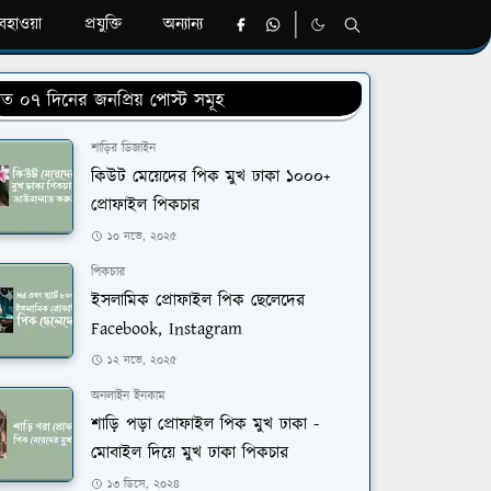
হাওয়া
প্রযুক্তি
অন্যান্য
ত ০৭ দিনের জনপ্রিয় পোস্ট সমূহ
শাড়ির ডিজাইন
কিউট মেয়েদের পিক মুখ ঢাকা ১০০০+
প্রোফাইল পিকচার
১০ নভে, ২০২৫
পিকচার
ইসলামিক প্রোফাইল পিক ছেলেদের
Facebook, Instagram
১২ নভে, ২০২৫
অনলাইন ইনকাম
শাড়ি পড়া প্রোফাইল পিক মুখ ঢাকা -
মোবাইল দিয়ে মুখ ঢাকা পিকচার
১৩ ডিসে, ২০২৪