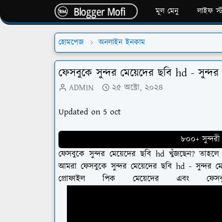
মূল মেনু
লাইফ স্
হোমপেজ
অনলাইন ইনকাম
ফেসবুকে সুন্দর মেয়েদের ছবি hd - সুন্দ
ADMIN
২৫ অক্টো, ২০২৪
Updated on 5 oct
৮০০+ সুন্দরী
ফেসবুকে সুন্দর মেয়েদের ছবি hd খুঁজছেন? ত
আমরা ফেসবুকে সুন্দর মেয়েদের ছবি hd - সুন্দর ম
প্রোফাইল পিক মেয়েদের এবং ফেস