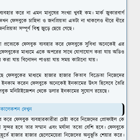
্যবহার করে না এমন মানুষের সংখ্যা খুবই কম। মার্ক জুকারবার্গ
 তখন ফেসবুকে চাহিদা ও জনপ্রিয়তা এতটা না থাকলেও ধীরে ধীরে
িয়তা সম্পূর্ণ বিশ্ব জুড়ে ছেয়ে গেছে।
রা প্রত্যেকে ফেসবুক ব্যবহার করে ফেসবুকে সুবিধা অনেকেই এর
ে। ফেসবুকের মাধ্যমে একে অপরের সাথে যোগাযোগ করা যায় অডিও
ন করা যায় বিনোদন পাওয়া যায় সময় কাটানো যায়।
য়েছে ফেসবুকের মাধ্যমে হাজার হাজার কিতাব বিক্রেতা নিজেদের
কে ইনকাম করেন ফেসবুকে অনেকেই ইনকামের উৎস হিসেবে তৈরি
বুক মনিটাইজেশন থেকে ডলার ইনকামের সুযোগ রয়েছে।
 কালেকশন দেখুন
ার করে ফেসবুক ব্যবহারকারীরা চেষ্টা করে নিজেদের প্রোফাইল কে
 সুন্দর হবে তার সম্মান এবং মর্যাদা ততো বেশি হবে। ফেসবুকে
ুহূর্তে হাজার হাজার ছেলেমেয়েরা নিজেদের অনুভূতি শেয়ার করে।