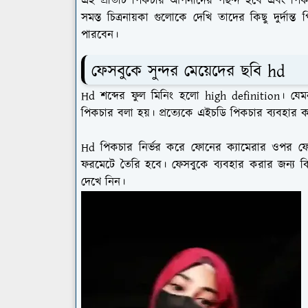
এই প্রতিটি পিকচার আপনাদের পছন্দ হবে এবং পিকচ
সমস্ত চিত্রনায়কা গুলোকে দেখি তাদের কিছু দুর্দা
পারবেন।
ফেসবুকে সুন্দর মেয়েদের ছবি hd
Hd শব্দের ফুল মিনিং হলো high definition। যেমন
পিকচার বলা হয়। প্রত্যেকে এইচডি পিকচার ব্যবহার
Hd পিকচার নির্ভর করে ফোনের ক্যামেরার ওপর ফ
ফরমেটে তৈরি হবে। ফেসবুকে ব্যবহার করার জন্য কি
দেখে নিন।