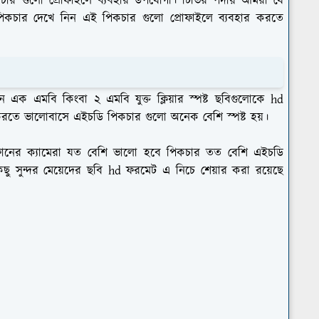
ার গুলো প্রোফাইলে ব্যবহার উপযোগী। টিভির পর্দায় আমরা যে
ন্ত পিকচার দেখে নিন এই পিকচার গুলো প্রোফাইলে ব্যবহার করতে
 এক এমবি কিংবা ২ এমবি যুক্ত ক্লিয়ার স্পষ্ট ছবিগুলোকে hd
 করতে ভালোবাসে এইচডি পিকচার গুলো অনেক বেশি স্পষ্ট হয়।
োনের ক্যামেরা যত বেশি ভালো হবে পিকচার তত বেশি এইচডি
ছু সুন্দর মেয়েদের ছবি hd ফরমেট এ নিচে শেয়ার করা রয়েছে