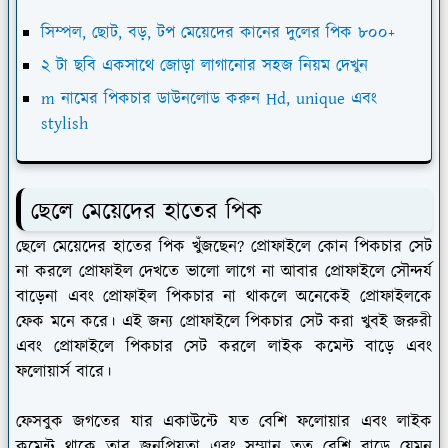
সিম্পল, ছোট, বড়, টপ মেয়েদের কানের দুলের পিক ৮০০+
২ টা ছবি একসাথে জোড়া লাগানোর সহজ নিয়ম দেখুন
m নামের পিকচার ডাউনলোড করুন Hd, unique এবং
stylish
ছেলে মেয়েদের হাতের পিক
ছেলে মেয়েদের হাতের পিক খুঁজছেন? প্রোফাইলে কোন পিকচার সেট
না করলে প্রোফাইল দেখতে ভালো লাগে না আবার প্রোফাইলে সৌন্দর্য
বাড়েনা এবং প্রোফাইল পিকচার না থাকলে অনেকেই প্রোফাইলকে
ফেক মনে করে। এই জন্য প্রোফাইলে পিকচার সেট করা খুবই জরুরী
এবং প্রোফাইলে পিকচার সেট করলে লাইক কমেন্ট বাড়ে এবং
ফলোয়ার্স বারে।
ফেসবুক জগতের যার একাউন্টে যত বেশি ফলোয়ার এবং লাইক
কমেন্ট থাকে তার জনপ্রিয়তা এবং সম্মান তত বেশি বাড়ে যেমন