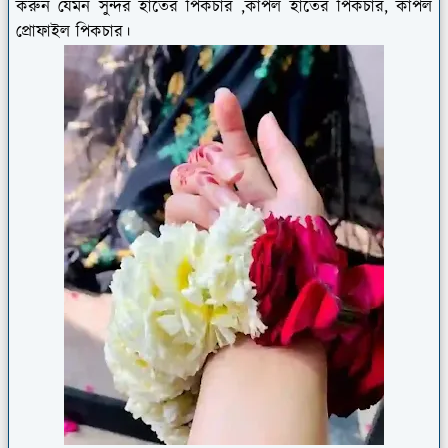
করুন যেমন সুন্দর হাতের পিকচার ,কাপল হাতের পিকচার, কাপল
প্রোফাইল পিকচার।