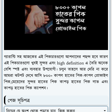
গ্যারান্টি সহ আজকের এই পিকচারগুলো আপনাদের পছন্দ হবে কারণ
এই পিকচারগুলো খুবই সুন্দর এবং high definition এ তৈরি অনেক
বেশি স্পষ্ট এবং ব্যবহার উপযোগী। চলুন তাহলে আর দেরি না করে
আমরা ঝটপট দেখে আসি ৮০০+ কাপল হাতের পিক-কাপল প্রোফাইল
পিক,মেয়েদের সুন্দর হাতের পিক কাপড় হাতের পিক লাভ এবং
কাপড় হাতের পিক ক্যাপশন।
পেজ সূচিপত্র
নিচের যে অংশ থেকে পড়তে চান, ক্লিক করুন