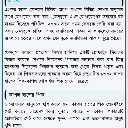
পোস্টে
এগুলো হলো সোশ্যাল মিডিয়া অ্যাপ যেখানে বিভিন্ন দেশের মানুষের
সাথে যোগাযোগ করা যায়। ফেসবুকে এখন যোগাযোগের সবচেয়ে বড়
মাধ্যম হিসেবে পরিচিত। ২০০৪ সালে প্রথম ফেসবুক তৈরি করা হয়।
তখন ফেসবুকে চাহিদা এবং জনপ্রিয়তা এতটা না থাকলেও সময়ের
ব্যবধানে ২০২৪ সালে এখন ফেসবুকে জনপ্রিয়তা আকাশ ছুঁয়ে গেছে।
ফেসবুকে আমরা প্রত্যেকে নিশ্চয় জানিয়ে একটি প্রোফাইল পিকচার
ফিচার রয়েছে সেখানে নিজেদের পিকচার ব্যবহার করা যায় কিন্তু
আপনারা নিজেদের পিকচার ব্যবহার করা থেকে বিরত থাকুন এবং
নিচের এই পিকচারগুলো ব্যবহার করুন নিচে দেখে নিন ৮০০+ কাপল
হাতের পিক-কাপল প্রোফাইল পিক দেওয়া রয়েছে।
কাপল হাতের পিক
ভালোবাসার মানুষকে খুশি করার জন্য কাপল হাতের পিক প্রোফাইলে
সেট করতে চাচ্ছেন? কিন্তু বুঝতে পারছে না কোন পিকচারটি
প্রোফাইলে সেট করে দেখতে সুন্দর লাগবে এবং ভালোবাসার মানুষ
খুশি হবে?