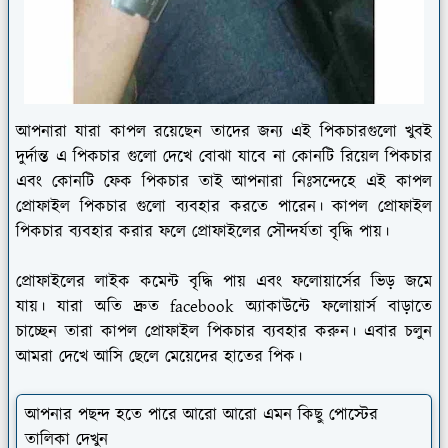
আপনারা যারা কাপল রয়েছেন তাদের জন্য এই পিকচারগুলো খুবই
দুর্দান্ত এ পিকচার গুলো দেখে বোঝা যাবে না কোনটি রিয়েল পিকচার
এবং কোনটি ফেক পিকচার তাই আপনারা নিঃসন্দেহে এই কাপল
প্রোফাইল পিকচার গুলো ব্যবহার করতে পারেন। কাপল প্রোফাইল
পিকচার ব্যবহার করার ফলে প্রোফাইলের সৌন্দর্যতা বৃদ্ধি পায়।
প্রোফাইলের লাইক কমেন্ট বৃদ্ধি পায় এবং ফলোয়ার্সের ভিড় জমে
যায়। যারা অতি দ্রুত facebook অ্যাকাউন্টে ফলোয়ার্স বাড়াতে
চাচ্ছেন তারা কাপল প্রোফাইল পিকচার ব্যবহার করুন। এবার চলুন
আমরা দেখে আসি ছেলে মেয়েদের হাতের পিক।
আপনার পছন্দ হতে পারে আরো আরো এমন কিছু পোস্টের
তালিকা দেখুন