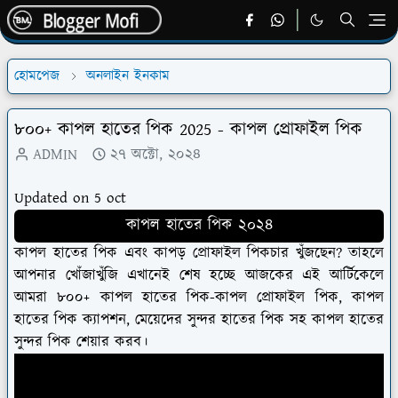
হোমপেজ
অনলাইন ইনকাম
৮০০+ কাপল হাতের পিক 2025 - কাপল প্রোফাইল পিক
ADMIN
২৭ অক্টো, ২০২৪
Updated on 5 oct
কাপল হাতের পিক ২০২৪
কাপল হাতের পিক এবং কাপড় প্রোফাইল পিকচার খুঁজছেন? তাহলে
আপনার খোঁজাখুঁজি এখানেই শেষ হচ্ছে আজকের এই আর্টিকেলে
আমরা ৮০০+ কাপল হাতের পিক-কাপল প্রোফাইল পিক, কাপল
হাতের পিক ক্যাপশন, মেয়েদের সুন্দর হাতের পিক সহ কাপল হাতের
সুন্দর পিক শেয়ার করব।