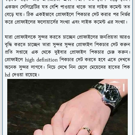
একজন সেলিব্রেটির যত বেশি পাওয়ার থাকে তার লাইক কমেন্ট তত
বেড়ে যায়। ঠিক একইভাবে প্রোফাইলে পিকচার সেট করার পর নির্ভর
করে প্রোফাইলের ফলোয়ার্সের সংখ্যা এবং লাইক কমেন্ট এর সংখ্যা।
যারা প্রোফাইলকে সুন্দর করতে চাচ্ছেন প্রোফাইলের জনপ্রিয়তা আরও
বৃদ্ধি করতে চাচ্ছেন তারা সুন্দর সুন্দর প্রোফাইল পিকচার সেট করুন
প্রতি সপ্তাহে এক থেকে দুইবার প্রোফাইল পিকচার চেঞ্জ করুন।
প্রোফাইলে high definition পিকচার সেট করতে হবে এতে দেখতে
অনেক সুন্দর লাগবে। নিচে দেখে নিন ছেলে মেয়েদের হাতের পিক
hd দেওয়া রয়েছে।