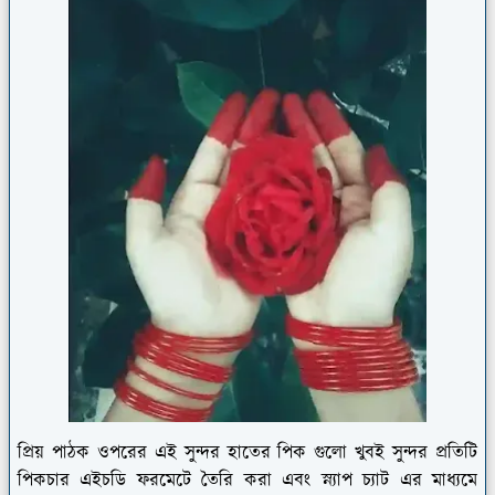
প্রিয় পাঠক ওপরের এই সুন্দর হাতের পিক গুলো খুবই সুন্দর প্রতিটি
পিকচার এইচডি ফরমেটে তৈরি করা এবং স্ন্যাপ চ্যাট এর মাধ্যমে