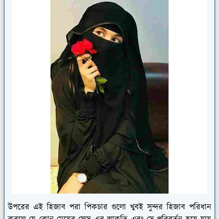
উপরের এই হিজাব পরা পিকচার গুলো খুবই সুন্দর হিজাব পরিধান