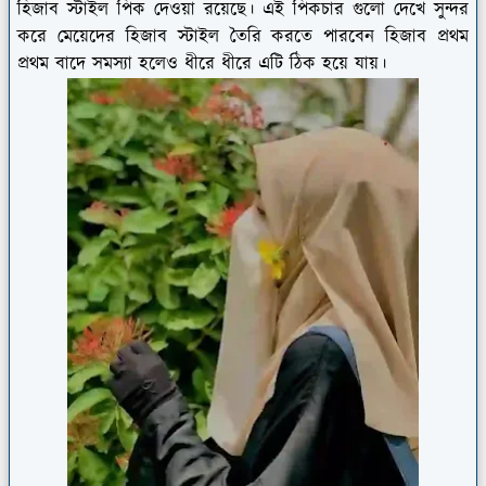
হিজাব স্টাইল পিক দেওয়া রয়েছে। এই পিকচার গুলো দেখে সুন্দর
করে মেয়েদের হিজাব স্টাইল তৈরি করতে পারবেন হিজাব প্রথম
প্রথম বাদে সমস্যা হলেও ধীরে ধীরে এটি ঠিক হয়ে যায়।