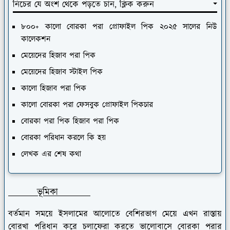
নিচের যে অংশ থেকে পড়তে চান, ক্লিক করুন
৮০০+ কালো বোরকা পরা প্রোফাইল পিক ২০২৫ সালের নিউ
কালেকশন
মেয়েদের হিজাব পরা পিক
মেয়েদের হিজাব স্টাইল পিক
কালো হিজাব পরা পিক
কালো বোরকা পরা ফেসবুক প্রোফাইল পিকচার
বোরকা পরা পিক হিজাব পরা পিক
বোরকা পরিধান করলে কি হয়
লেখক এর শেষ কথা
ভূমিকা
বর্তমান সময়ে ইসলামের আলোতে বেশিরভাগ মেয়ে এখন রাস্তায়
বোরখা পরিধান করে চলাফেরা করতে ভালোবাসে বোরকা পরার