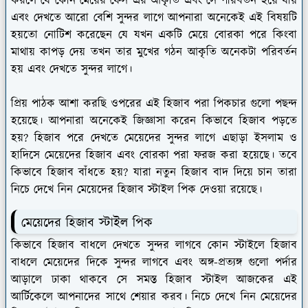
করলে যে কোন মেয়ের ফেস এর আকৃতি এবং সে পরিবর্তন হয়ে যায়
এবং দেখতে আরো বেশি সুন্দর লাগে আপনারা অনেকেই এই বিষয়টি
হয়তো নোটিশ করেছেন যে যখন একটি মেয়ে বোরকা পরে কিংবা
মাথায় কাপড় দেয় তখন তার মুখের গঠন আকৃতি অনেকটা পরিবর্তন
হয় এবং দেখতে সুন্দর লাগে।
প্রিয় পাঠক আশা করছি ওপরের এই হিজাব পরা পিকচার গুলো পছন্দ
হয়েছে। আপনারা অনেকেই জিজ্ঞাসা করেন কিভাবে হিজাব পড়তে
হয়? হিজাব পরে দেখতে মেয়েদের সুন্দর লাগে এছাড়া ইসলাম ও
হাদিসে মেয়েদের হিজাব এবং বোরকা পরা ফরজ করা হয়েছে। তবে
কিভাবে হিজাব বাঁধতে হয়? যারা নতুন হিজাব বাদ দিয়ে চান তারা
নিচে দেখে নিন মেয়েদের হিজাব স্টাইল পিক দেওয়া রয়েছে।
মেয়েদের হিজাব স্টাইল পিক
কিভাবে হিজাব বাধলে দেখতে সুন্দর লাগবে কোন স্টাইলে হিজাব
বাধলে মেয়েদের দিকে সুন্দর লাগবে এবং অঙ্গ-প্রত্যঙ্গ গুলো পর্দার
আড়ালে ঢাকা থাকবে সে সমস্ত হিজাব স্টাইল আজকের এই
আর্টিকেলে আপনাদের সাথে শেয়ার করব। নিচে দেখে নিন মেয়েদের