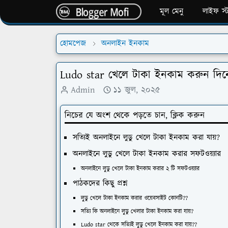
মূল মেনু
লাইফ স্
হোমপেজ
অনলাইন ইনকাম
Ludo star খেলে টাকা ইনকাম করুন দিন
Admin
১১ জুল, ২০২৫
নিচের যে অংশ থেকে পড়তে চান, ক্লিক করুন
সত্যিই অনলাইনে লুডু খেলে টাকা ইনকাম করা যায়?
অনলাইনে লুডু খেলে টাকা ইনকাম করার সফটওয়্যার
অনলাইনে লুডু খেলে টাকা ইনকাম করার ২ টি সফটওয়্যার
পাঠকদের কিছু প্রশ্ন
লুডু খেলে টাকা ইনকাম করার ওয়েবসাইট কোনটি??
সত্যি কি অনলাইনে লুডু খেলার টাকা ইনকাম করা যায়?
Ludo star থেকে সত্যিই লুডু খেলে ইনকাম করা যায়??