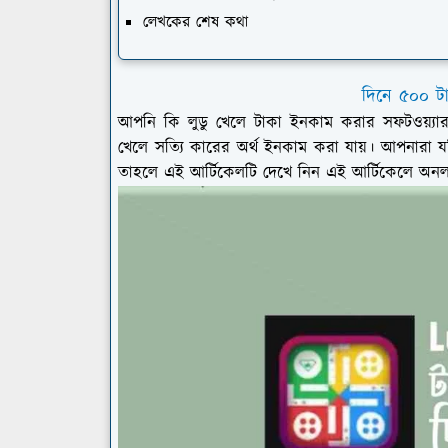
লেখকের শেষ কথা
দিনে ৫০০ ট
আপনি কি লুডু খেলে টাকা ইনকাম করার সফটওয়্যার খ
খেলে সত্যি কারের অর্থ ইনকাম করা যায়। আপনারা
তাহলে এই আর্টিকেলটি দেখে নিন এই আর্টিকেলে অনলা