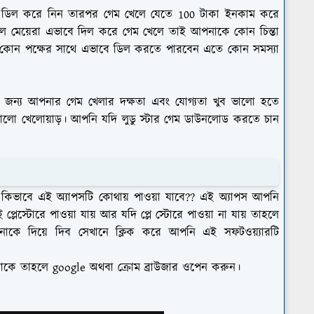
ে ডিল করে নিন তারপর গেম খেলে যেতে 100 টাকা ইনকাম করে
লে মেয়েরা এভাবে দিল করে গেম খেলে তাই আপনাকে কোন চিন্তা
োন পক্ষের সাথে এভাবে ডিল করতে পারবেন এতে কোন সমস্যা
র জন্য আপনার গেম খেলার দক্ষতা এবং যোগ্যতা খুব ভালো হতে
ভালো খেলোয়াড়। আপনি যদি লুডু স্টার গেম ডাউনলোড করতে চান
িভাবে এই অ্যাপসটি কোথায় পাওয়া যাবে?? এই অ্যাপস আপনি
েস্টোরে পাওয়া যায় আর যদি প্লে স্টোরে পাওয়া না যায় তাহলে
াকে দিয়ে দিব সেখানে ক্লিক করে আপনি এই সফটওয়্যারটি
া থাকে তাহলে google অথবা ক্রোম ব্রাউজার ওপেন করুন।