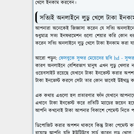
খেলে ইনকাম করবেন।
সত্যিই অনলাইনে লুডু খেলে টাকা ইনকা
আপনারা অনেকেই জিজ্ঞাসা করেন যে সত্যি অনলাইনে
শুধুমাত্র সত্য ইনফরমেশন গুলো শেয়ার করি কোন ধ
করেন সত্যি অনলাইনে লুডু খেলে টাকা ইনকাম করা যায
আরো পড়ুন:
ফেসবুকে সুন্দর মেয়েদের ছবি hd - সুন্
কারণ অনলাইনে বেশিরভাগ মানুষ এখন লুডু খেলার 
ওয়েবসাইট রয়েছে যেখানে টাকা ইনভেস্ট করার অপশন
টাকা ইনভেস্ট করলে সেটা তার কোন ভাবেই উইথড্র করা
এক কথায় এগুলো হল প্রতারণার ফাঁদ যেখানে আপনা
এখানে টাকা ইনভেস্ট করে প্রতিটি ম্যাচের জয়েন 
আপনি কখনোই টাকা আপনার বিকাশে পেমেন্ট নিতে 
ডিপোজিট করার অপশন থাকবে কিন্তু টাকা পেমেন্ট 
রয়েছে আপনি যদি ইউটিউবে সার্চ করেন লুডু খেল