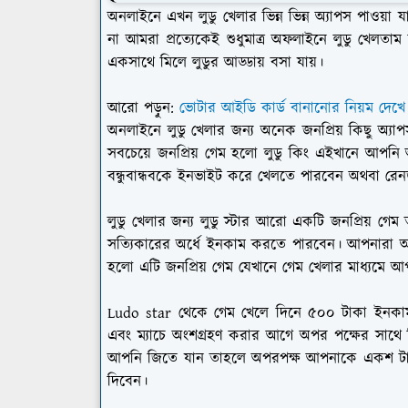
অনলাইনে এখন লুডু খেলার ভিন্ন ভিন্ন অ্যাপস পাওয়
না আমরা প্রত্যেকেই শুধুমাত্র অফলাইনে লুডু খেলতাম
একসাথে মিলে লুডুর আড্ডায় বসা যায়।
আরো পড়ুন:
ভোটার আইডি কার্ড বানানোর নিয়ম দেখে
অনলাইনে লুডু খেলার জন্য অনেক জনপ্রিয় কিছু অ্যাপ
সবচেয়ে জনপ্রিয় গেম হলো লুডু কিং এইখানে আপন
বন্ধুবান্ধবকে ইনভাইট করে খেলতে পারবেন অথবা রেনড
লুডু খেলার জন্য লুডু স্টার আরো একটি জনপ্রিয় গেম 
সত্যিকারের অর্ধে ইনকাম করতে পারবেন। আপনারা অন
হলো এটি জনপ্রিয় গেম যেখানে গেম খেলার মাধ্যমে 
Ludo star থেকে গেম খেলে দিনে ৫০০ টাকা ইনকাম ক
এবং ম্যাচে অংশগ্রহণ করার আগে অপর পক্ষের সাথে
আপনি জিতে যান তাহলে অপরপক্ষ আপনাকে একশ টাক
দিবেন।