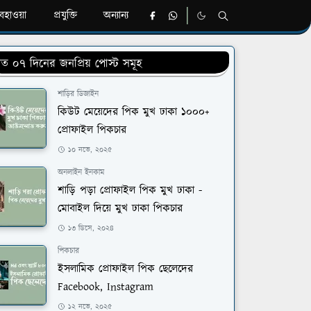
হাওয়া
প্রযুক্তি
অন্যান্য
ত ০৭ দিনের জনপ্রিয় পোস্ট সমূহ
শাড়ির ডিজাইন
কিউট মেয়েদের পিক মুখ ঢাকা ১০০০+
প্রোফাইল পিকচার
১০ নভে, ২০২৫
অনলাইন ইনকাম
শাড়ি পড়া প্রোফাইল পিক মুখ ঢাকা -
মোবাইল দিয়ে মুখ ঢাকা পিকচার
১৩ ডিসে, ২০২৪
পিকচার
ইসলামিক প্রোফাইল পিক ছেলেদের
Facebook, Instagram
১২ নভে, ২০২৫