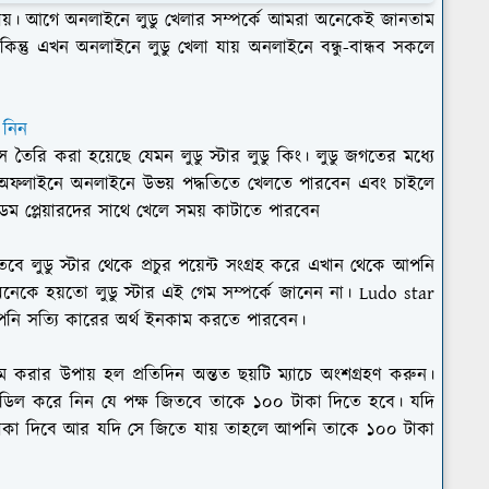
া যায়। আগে অনলাইনে লুডু খেলার সম্পর্কে আমরা অনেকেই জানতাম
 কিন্তু এখন অনলাইনে লুডু খেলা যায় অনলাইনে বন্ধু-বান্ধব সকলে
 নিন
স তৈরি করা হয়েছে যেমন লুডু স্টার লুডু কিং। লুডু জগতের মধ্যে
ি অফলাইনে অনলাইনে উভয় পদ্ধতিতে খেলতে পারবেন এবং চাইলে
ম প্লেয়ারদের সাথে খেলে সময় কাটাতে পারবেন
তবে লুডু স্টার থেকে প্রচুর পয়েন্ট সংগ্রহ করে এখান থেকে আপনি
েকে হয়তো লুডু স্টার এই গেম সম্পর্কে জানেন না। Ludo star
আপনি সত্যি কারের অর্থ ইনকাম করতে পারবেন।
রার উপায় হল প্রতিদিন অন্তত ছয়টি ম্যাচে অংশগ্রহণ করুন।
 ডিল করে নিন যে পক্ষ জিতবে তাকে ১০০ টাকা দিতে হবে। যদি
া দিবে আর যদি সে জিতে যায় তাহলে আপনি তাকে ১০০ টাকা