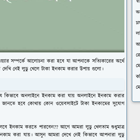
স্বা
অন
চা
ল
আ
রে
়্যার সম্পর্কে আলোচনা করা হবে যা আপনাকে সত্যিকারের অর্থে
ম
দেখি নেই লুডু খেলে টাকা ইনকাম করার উপায় গুলো।
ক
ম
 যে কিভাবে অনলাইনে ইনকাম করা যায় অনলাইনে ইনকাম করার
 জানতে হবে কোথায় কোন ওয়েবসাইটে টাকা ইনকামের সুযোগ
েলবে ইনকাম করতে পারবেন?? আগে আমরা লুডু খেলতাম শুধুমাত্র
লে ইনকাম করা যায়। আসুন আমরা দেখে নেই কিভাবে আপনারা লুডু