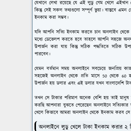
যেখানে লেখা রয়েছে যে এই লুডু গেম খেলে এইখান 
কিন্তু সেই সকল তথ্যগুলো সম্পূর্ণ ভুয়া। বাস্তবে এ
ইনকাম করা সম্ভব।
যদি আপনি সত্যি ইনকাম করতে চান অনলাইন থেকে অর্
মধ্যে ডেভেলপ করতে হবে তাহলে আপনি সহজে অনলাই
উপার্জন করা যায় কিন্তু সঠিক পদ্ধতিতে সঠি
পারবেন।
যেমন বর্তমান সময় অনলাইনে সবচেয়ে জনপ্রিয় কা
সহজেই অনলাইন থেকে প্রতি মাসে 50 থেকে 60 হ
উপার্জন হয় ডলার এবং এই ডলার যখন বাংলাদেশি টাকা
তখন সে টাকার পরিমাণ অনেক বেশি হয় তাই মানুষ বলে
করছি আপনারা বুঝতে পেরেছেন অনলাইনে সত্যিকার অ
খেলে কিভাবে আমরা অনলাইন থেকে ইনকাম করব সে বি
অনলাইনে লুডু খেলে টাকা ইনকাম করার ২ ট