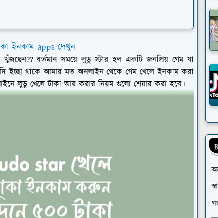
াকা ইনকাম apps দেখুন
ুঁজছেন?? বর্তমান সময়ে লুডু স্টার হল একটি জনপ্রিয় গেম যা
 যদি ইচ্ছা থাকে আমার মত অনলাইন থেকে গেম খেলে ইনকাম করা
ইনে লুডু খেলে টাকা আয় করার নিয়ম গুলো শেয়ার করা হবে।
B
অ
স্
গর