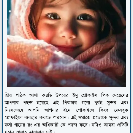
প্রিয় পাঠক আশা করছি উপরের ইমু প্রোফাইল পিক মেয়েদের
আপনার পছন্দ হয়েছে এই পিকচার গুলো খুবই সুন্দর এবং
নিঃসন্দেহে আপনি আপনার ইমো প্রোফাইলে কিংবা ফেসবুক
প্রোফাইলে ব্যবহার করতে পারবেন। এই সমাজে প্রত্যেকে সুন্দর এবং
ফর্সা গায়ের রং এর অধিকারী কে পছন্দ করে। যদিও আমরা প্রতিটি
মহান আল্লাহ তায়ালার সৃষ্টি।