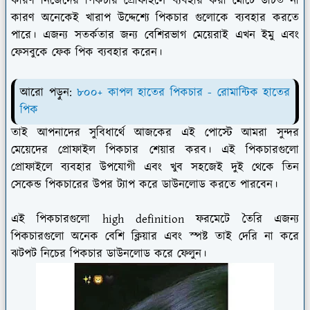
কারণ নিজেদের পিকচার প্রোফাইলে ব্যবহার করা মোটে উচিত না
কারণ অনেকেই খারাপ উদ্দেশ্যে পিকচার গুলোকে ব্যবহার করতে
পারে। এজন্য সতর্কতার জন্য বেশিরভাগ মেয়েরাই এখন ইমু এবং
ফেসবুকে ফেক পিক ব্যবহার করেন।
আরো পড়ুন:
৮০০+ কাপল হাতের পিকচার - রোমান্টিক হাতের
পিক
তাই আপনাদের সুবিধার্থে আজকের এই পোস্টে আমরা সুন্দর
মেয়েদের প্রোফাইল পিকচার শেয়ার করব। এই পিকচারগুলো
প্রোফাইলে ব্যবহার উপযোগী এবং খুব সহজেই দুই থেকে তিন
সেকেন্ড পিকচারের উপর ট্যাপ করে ডাউনলোড করতে পারবেন।
এই পিকচারগুলো high definition ফরমেটে তৈরি এজন্য
পিকচারগুলো অনেক বেশি ক্লিয়ার এবং স্পষ্ট তাই দেরি না করে
ঝটপট নিচের পিকচার ডাউনলোড করে ফেলুন।