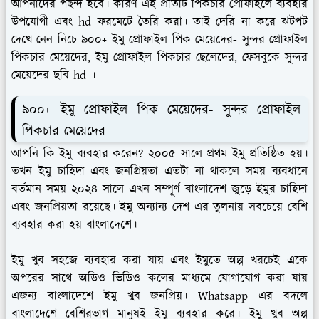
আপনাদের পছন্দ হবে। কারণ এই প্রতিটি পিকচার প্রোফাইলে ব্যবহার
উপযোগী এবং hd ফরমেটে তৈরি করা। তাই দেরি না করে ঝটপট
দেখে নেন নিচে ৯০০+ ইমু প্রোফাইল পিক মেয়েদের- সুন্দর প্রোফাইল
পিকচার মেয়েদের, ইমু প্রোফাইল পিকচার ছেলেদের, ফেসবুকে সুন্দর
মেয়েদের ছবি hd ।
৯০০+ ইমু প্রোফাইল পিক মেয়েদের- সুন্দর প্রোফাইল
পিকচার মেয়েদের
আপনি কি ইমু ব্যবহার করেন? ২০০৫ সালে প্রথম ইমু প্রতিষ্ঠিত হয়।
তখন ইমু চাহিদা এবং জনপ্রিয়তা এতটা না থাকলে সময় ব্যবধানে
বর্তমান সময় ২০২৪ সালে এখন সম্পূর্ণ বাংলাদেশ জুড়ে ইমুর চাহিদা
এবং জনপ্রিয়তা রয়েছে। ইমু অন্যান্য দেশ এর তুলনায় সবচেয়ে বেশি
ব্যবহার করা হয় বাংলাদেশে।
ইমু খুব সহজে ব্যবহার করা যায় এবং ইমুতে অল্প খরচেই একে
অপরের সাথে অডিও ভিডিও কলের মাধ্যমে যোগাযোগ করা যায়
এজন্য বাংলাদেশে ইমু খুব জনপ্রিয়। Whatsapp এর বদলে
বাংলাদেশে বেশিরভাগ মানুষই ইমু ব্যবহার করে। ইমু খুব অল্প