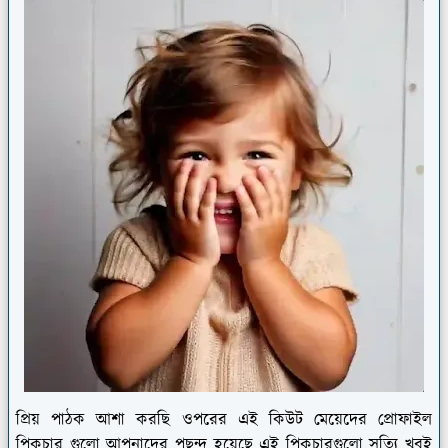
প্রিয় পাঠক আশা করছি ওপরের এই কিউট মেয়েদের প্রোফাইল
পিকচার গুলো আপনাদের পছন্দ হয়েছে এই পিকচারগুলো সত্যি খুবই