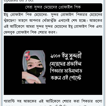
Updated on 5 oct
সেরা সুন্দর মেয়েদের প্রোফাইল পিক
ইমু প্রোফাইল পিক মেয়েদের- সুন্দর প্রোফাইল পিকচার মেয়েদের
খুঁজছেন? তাহলে আপনার খোঁজাখুঁজি এখানেই শেষ হচ্ছে। আজকের
এই আর্টিকেলে আমরা সুন্দর সুন্দর মেয়েদের ইমু প্রোফাইল পিক এবং
ফেসবুক প্রোফাইল পিক শেয়ার করব।
গ্যারান্টি সহ আজকের এই আর্টিকেলে শেয়ার করা পিকচার গুলো