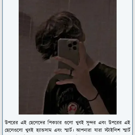
উপরের এই ছেলেদের পিকচার গুলো খুবই সুন্দর এবং উপরের এই
ছেলেগুলো খুবই হ্যান্ডসাম এবং স্মার্ট। আপনারা যারা স্টাইলিশ স্মার্ট