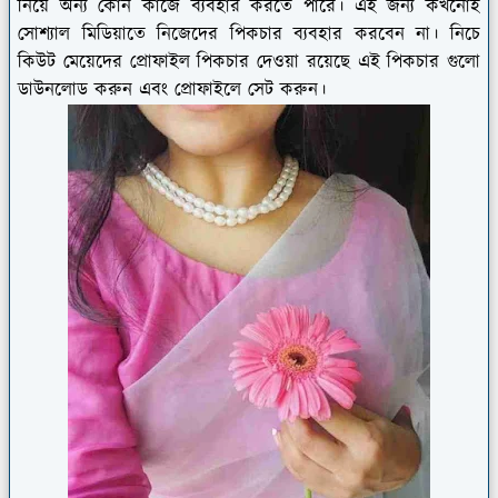
নিয়ে অন্য কোন কাজে ব্যবহার করতে পারে। এই জন্য কখনোই
সোশ্যাল মিডিয়াতে নিজেদের পিকচার ব্যবহার করবেন না। নিচে
কিউট মেয়েদের প্রোফাইল পিকচার দেওয়া রয়েছে এই পিকচার গুলো
ডাউনলোড করুন এবং প্রোফাইলে সেট করুন।