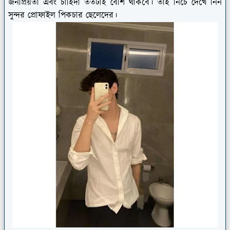
জনপ্রিয়তা এবং চাহিদা ততটাই বেশি থাকবে। তাই নিচে দেখে নিন
সুন্দর প্রোফাইল পিকচার ছেলেদের।