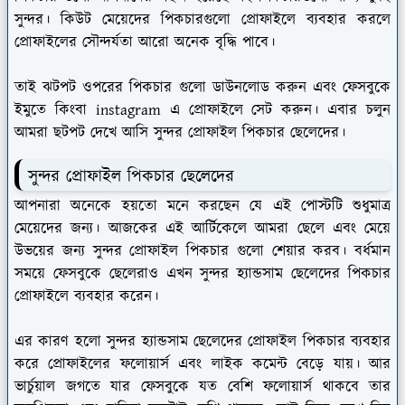
সুন্দর। কিউট মেয়েদের পিকচারগুলো প্রোফাইলে ব্যবহার করলে
প্রোফাইলের সৌন্দর্যতা আরো অনেক বৃদ্ধি পাবে।
তাই ঝটপট ওপরের পিকচার গুলো ডাউনলোড করুন এবং ফেসবুকে
ইমুতে কিংবা instagram এ প্রোফাইলে সেট করুন। এবার চলুন
আমরা ছটপট দেখে আসি সুন্দর প্রোফাইল পিকচার ছেলেদের।
সুন্দর প্রোফাইল পিকচার ছেলেদের
আপনারা অনেকে হয়তো মনে করছেন যে এই পোস্টটি শুধুমাত্র
মেয়েদের জন্য। আজকের এই আর্টিকেলে আমরা ছেলে এবং মেয়ে
উভয়ের জন্য সুন্দর প্রোফাইল পিকচার গুলো শেয়ার করব। বর্ধমান
সময়ে ফেসবুকে ছেলেরাও এখন সুন্দর হ্যান্ডসাম ছেলেদের পিকচার
প্রোফাইলে ব্যবহার করেন।
এর কারণ হলো সুন্দর হ্যান্ডসাম ছেলেদের প্রোফাইল পিকচার ব্যবহার
করে প্রোফাইলের ফলোয়ার্স এবং লাইক কমেন্ট বেড়ে যায়। আর
ভার্চুয়াল জগতে যার ফেসবুকে যত বেশি ফলোয়ার্স থাকবে তার