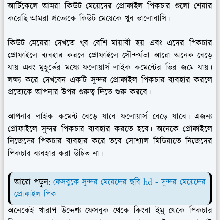
আর্টিকেলে আমরা কিউট মেয়েদের প্রোফাইল পিকচার গুলো শেয়ার
করেছি আমরা প্রত্যেকে কিউট মেয়েকে খুব ভালোবাসি।
কিউট মেয়েরা দেখতে খুব বেশি মায়াবী হয় এবং এদের পিকচার
প্রোফাইলে ব্যবহার করলে প্রোফাইলে সৌন্দর্যতা আরো অনেক বেড়ে
যায় এবং মুহূর্তের মধ্যে ফলোয়ার্স লাইক কমেন্টের ভির জমে যায়।
লক্ষ্য করে দেখবেন একটি সুন্দর প্রোফাইল পিকচার ব্যবহার করলে
প্রত্যেকে আপনার উপর গুরুত্ব দিতে শুরু করবে।
আপনার লাইক কমেন্ট বেড়ে যাবে ফলোয়ার্স বেড়ে যাবে। এজন্য
প্রোফাইলে সুন্দর পিকচার ব্যবহার করতে হবে। অনেকে প্রোফাইলে
নিজেদের পিকচার ব্যবহার করে তবে সোশ্যাল মিডিয়াতে নিজেদের
পিকচার ব্যবহার করা উচিত না।
আরো পড়ুন:
ফেসবুকে সুন্দর মেয়েদের ছবি hd - সুন্দর মেয়েদের
প্রোফাইল পিক
অনেকেই খারাপ উদ্দেশ্য ফেসবুক থেকে কিংবা ইমু থেকে পিকচার